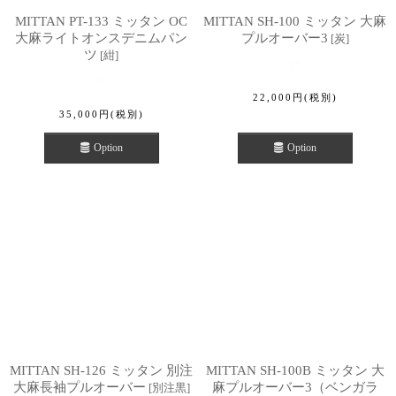
MITTAN PT-133 ミッタン OC
MITTAN SH-100 ミッタン 大麻
大麻ライトオンスデニムパン
プルオーバー3
[
炭
]
ツ
[
紺
]
22,000
円
(税別)
35,000
円
(税別)
Option
Option
MITTAN SH-126 ミッタン 別注
MITTAN SH-100B ミッタン 大
大麻長袖プルオーバー
麻プルオーバー3（ベンガラ
[
別注黒
]