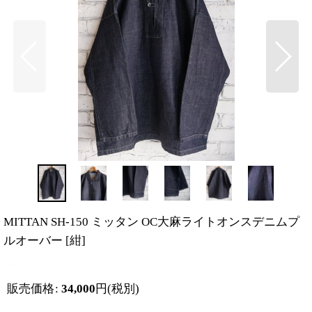
MITTAN SH-150 ミッタン OC大麻ライトオンスデニムプ
ルオーバー
[
紺
]
販売価格
:
34,000
円
(税別)