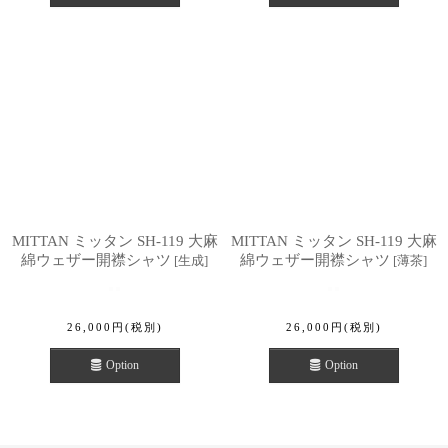
MITTAN ミッタン SH-119 大麻
MITTAN ミッタン SH-119 大麻
綿ウェザー開襟シャツ
綿ウェザー開襟シャツ
[
生成
]
[
薄茶
]
26,000
円
(税別)
26,000
円
(税別)
Option
Option