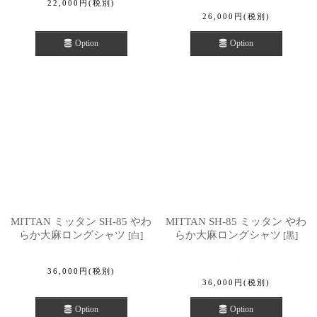
22,000
円
(税別)
26,000
円
(税別)
Option
Option
MITTAN ミッタン SH-85 やわ
MITTAN SH-85 ミッタン やわ
らか大麻ロングシャツ
らか大麻ロングシャツ
[
白
]
[
黒
]
36,000
円
(税別)
36,000
円
(税別)
Option
Option