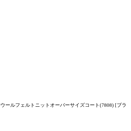
ーエムコー ウールフェルトニットオーバーサイズコート(7808)
[
ブラ