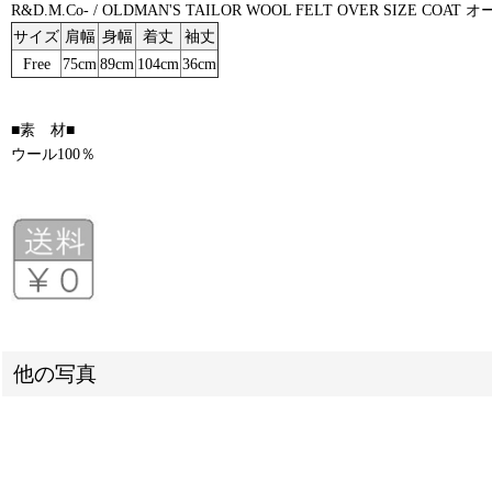
R&D.M.Co- / OLDMAN'S TAILOR WOOL FELT OVER
サイズ
肩幅
身幅
着丈
袖丈
Free
75cm
89cm
104cm
36cm
■素 材■
ウール100％
他の写真