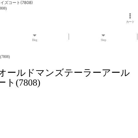
サイズコート(7808)
08)
カート
Blog
Shop
808)
ZE COAT オールドマンズテーラーアール
7808)