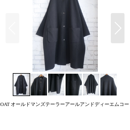
LT OVER SIZE COAT オールドマンズテーラーアールアンドディ