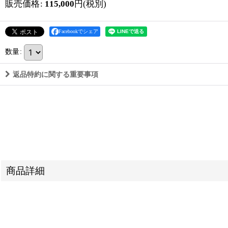
販売価格
:
115,000
円
(税別)
Facebookでシェア
数量
:
返品特約に関する重要事項
商品詳細