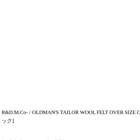
R&D.M.Co- / OLDMAN'S TAILOR WOOL FE
ック
]