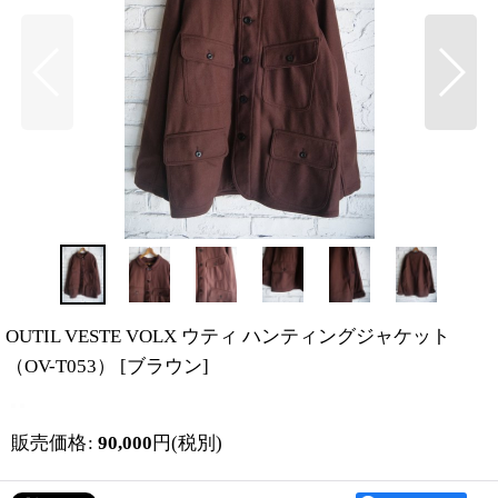
OUTIL VESTE VOLX ウティ ハンティングジャケット
（OV-T053）
[
ブラウン
]
販売価格
:
90,000
円
(税別)