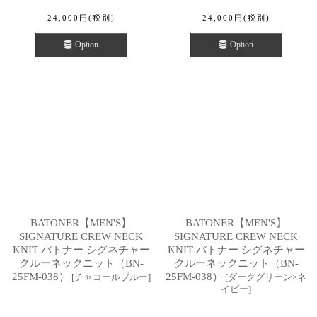
24,000
円
(税別)
24,000
円
(税別)
Option
Option
BATONER【MEN'S】
BATONER【MEN'S】
SIGNATURE CREW NECK
SIGNATURE CREW NECK
KNIT バトナー シグネチャー
KNIT バトナー シグネチャー
クルーネックニット（BN-
クルーネックニット（BN-
25FM-038）
25FM-038）
[
チャコールブルー
]
[
ダークグリーン×ネ
イビー
]