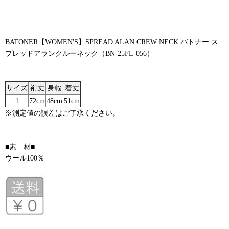
BATONER【WOMEN'S】SPREAD ALAN CREW NECK バトナー ス
プレッドアランクルーネック（BN-25FL-056）
サイズ
裄丈
身幅
着丈
1
72cm
48cm
51cm
※測定値の誤差はご了承ください。
■素 材■
ウール100％