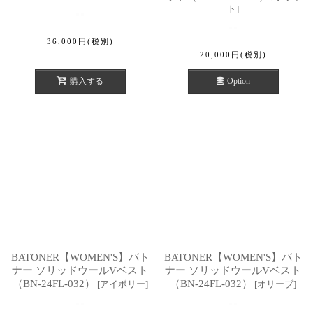
ト
]
36,000
円
(税別)
20,000
円
(税別)
購入する
Option
BATONER【WOMEN'S】バト
BATONER【WOMEN'S】バト
ナー ソリッドウールVベスト
ナー ソリッドウールVベスト
（BN-24FL-032）
（BN-24FL-032）
[
アイボリー
]
[
オリーブ
]