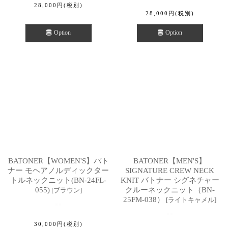
28,000
円
(税別)
28,000
円
(税別)
Option
Option
BATONER【WOMEN'S】バト
BATONER【MEN'S】
ナー モヘアノルディックター
SIGNATURE CREW NECK
トルネックニット(BN-24FL-
KNIT バトナー シグネチャー
055)
クルーネックニット（BN-
[
ブラウン
]
25FM-038）
[
ライトキャメル
]
30,000
円
(税別)