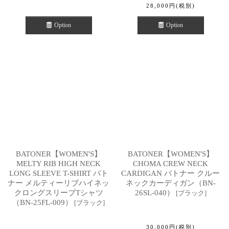
28,000
円
(税別)
Option
Option
BATONER【WOMEN'S】
BATONER【WOMEN'S】
MELTY RIB HIGH NECK
CHOMA CREW NECK
LONG SLEEVE T-SHIRT バト
CARDIGAN バトナー クルー
ナー メルティーリブハイネッ
ネックカーディガン（BN-
クロングスリーブTシャツ
26SL-040）
[
ブラック
]
（BN-25FL-009）
[
ブラック
]
30,000
円
(税別)