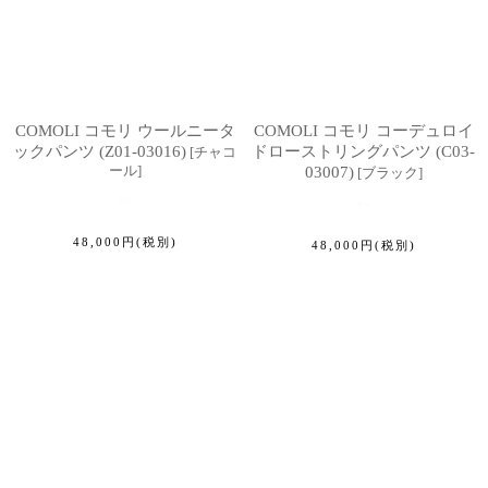
COMOLI コモリ ウールニータ
COMOLI コモリ コーデュロイ
ックパンツ (Z01-03016)
ドローストリングパンツ (C03-
[
チャコ
ール
]
03007)
[
ブラック
]
48,000
円
(税別)
48,000
円
(税別)