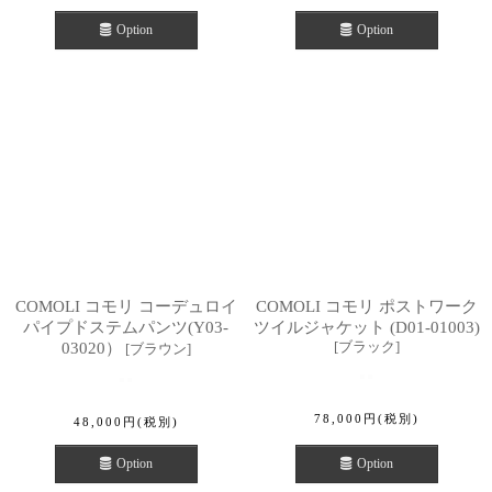
Option
Option
COMOLI コモリ コーデュロイ
COMOLI コモリ ポストワーク
パイプドステムパンツ(Y03-
ツイルジャケット (D01-01003)
[
ブラック
]
03020）
[
ブラウン
]
78,000
円
(税別)
48,000
円
(税別)
Option
Option