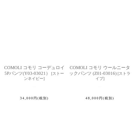
COMOLI コモリ コーデュロイ
COMOLI コモリ ウールニータ
5Pパンツ(Y03-03021）
ックパンツ (Z01-03016)
[
ストー
[
ストラ
ンネイビー
]
イプ
]
34,000
円
(税別)
48,000
円
(税別)