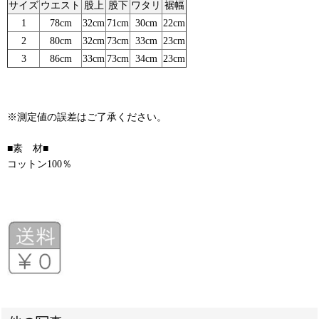
サイズ
ウエスト
股上
股下
ワタリ
裾幅
1
78cm
32cm
71cm
30cm
22cm
2
80cm
32cm
73cm
33cm
23cm
3
86cm
33cm
73cm
34cm
23cm
※測定値の誤差はご了承ください。
■素 材■
コットン100％