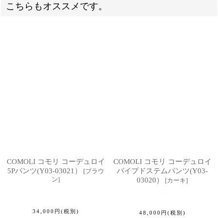
こちらもオススメです。
COMOLI コモリ コーデュロイ
COMOLI コモリ コーデュロイ
5Pパンツ(Y03-03021）
パイプドステムパンツ(Y03-
[
ブラウ
ン
]
03020）
[
カーキ
]
34,000
円
(税別)
48,000
円
(税別)