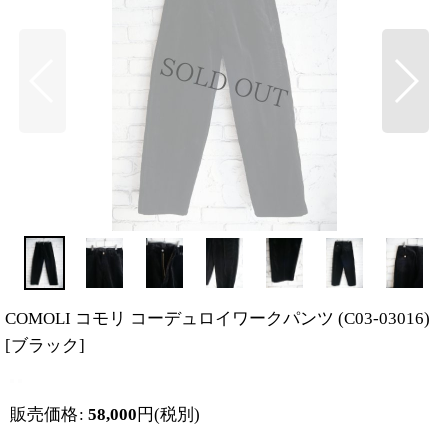
COMOLI コモリ コーデュロイワークパンツ (C03-03016)
[
ブラック
]
販売価格
:
58,000
円
(税別)