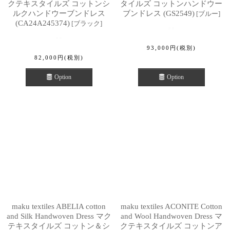
クテキスタイルズ コットンシ
タイルズ コットンハンドウー
ルクハンドウーブンドレス
ブンドレス (GS2549)
[
ブルー
]
(CA24A245374)
[
ブラック
]
93,000
円
(税別)
82,000
円
(税別)
Option
Option
maku textiles ABELIA cotton
maku textiles ACONITE Cotton
and Silk Handwoven Dress マク
and Wool Handwoven Dress マ
テキスタイルズ コットン＆シ
クテキスタイルズ コットンア