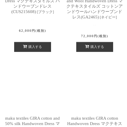
Dress マクテキスタイルズ ハ
and Wool Handwoven Dress マ
ンドウーブンドレス
クテキスタイルズ コットンア
(CUS215608)
ンドウールハンドウーブンド
[
ブラック
]
レス(GA2465)
[
ネイビー
]
62,000
円
(税別)
72,000
円
(税別)
購入する
購入する
maku textiles GIRA cotton and
maku textiles GIRA cotton
50% silk Handwoven Dress マ
Handwoven Dress マクテキス