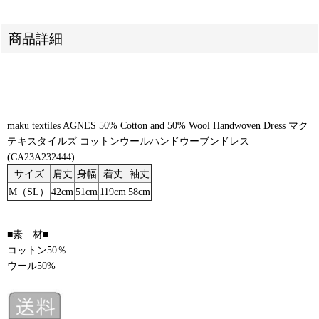
商品詳細
maku textiles AGNES 50% Cotton and 50% Wool Handwoven Dress マク
テキスタイルズ コットンウールハンドウーブンドレス
(CA23A232444)
サイズ
肩丈
身幅
着丈
袖丈
M（SL）
42cm
51cm
119cm
58cm
■素 材■
コットン50％
ウール50%