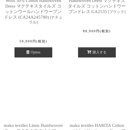
Wool 50% Cotton Handwoven
Handwoven Dress マクテキス
Dress マクテキスタイルズ コ
タイルズ コットンハンドウー
ットンウールハンドウーブン
ブンドレス GA2535
[
ブラック
]
ドレス (CA24A245780)
[
ナチュ
ラル
]
88,000
円
(税別)
59,000
円
(税別)
Option
購入する
maku textiles Linen Handwoven
maku textiles HARITA Cotton