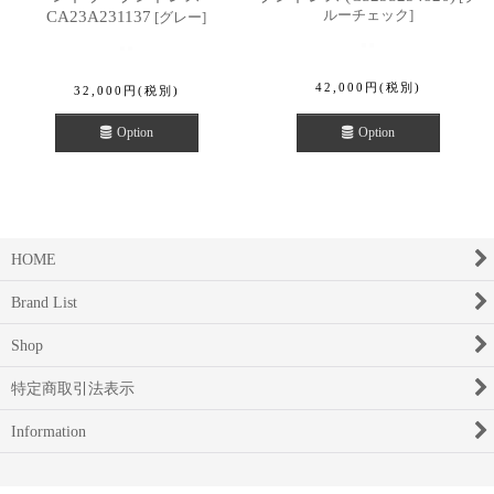
ルーチェック
]
CA23A231137
[
グレー
]
42,000
円
(税別)
32,000
円
(税別)
Option
Option
HOME
Brand List
Shop
特定商取引法表示
Information