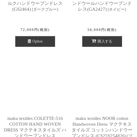
ルクハンドウーブンドレス
ンドウールハンドウーブンド
(GS2464)
レス(GA2427)
[
ダークブルー
]
[
ネイビー
]
72,000
円
(税別)
56,000
円
(税別)
Option
購入する
maku textiles COLETTE-516
maku textiles NOOR cotton
COTTON HAND WOVEN
Handwoven Dress マクテキス
DRESS マクテキスタイルズ ハ
タイルズ コットンハンドウー
ンドウーブンドレス
ブンドレス (CS25S254826)
[
ブ