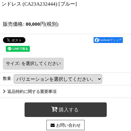
ンドレス (CA23A232444)
[
ブルー
]
販売価格
:
80,000
円
(税別)
Facebookでシェア
サイズ:
を選択してください
数量
:
返品特約に関する重要事項
購入する
お問い合わせ