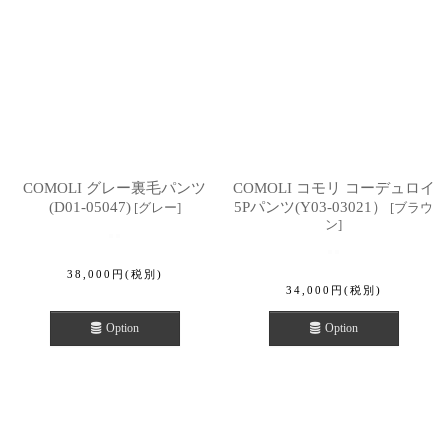
COMOLI グレー裏毛パンツ
COMOLI コモリ コーデュロイ
(D01-05047)
5Pパンツ(Y03-03021）
[
グレー
]
[
ブラウ
ン
]
38,000
円
(税別)
34,000
円
(税別)
Option
Option