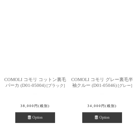
COMOLI コモリ コットン裏毛
COMOLI コモリ グレー裏毛半
パーカ (D01-05004)
袖クルー (D01-05046)
[
ブラック
]
[
グレー
]
38,000
円
(税別)
34,000
円
(税別)
Option
Option