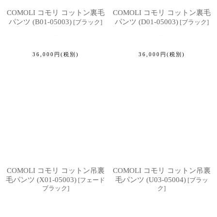
COMOLI コモリ コットン裏毛
COMOLI コモリ コットン裏毛
パンツ (B01-05003)
パンツ (D01-05003)
[
ブラック
]
[
ブラック
]
36,000
円
(税別)
36,000
円
(税別)
COMOLI コモリ コットン吊裏
COMOLI コモリ コットン吊裏
毛パンツ (X01-05003)
毛パンツ (U03-05004)
[
フェード
[
ブラッ
ブラック
]
ク
]