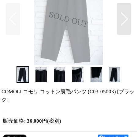
COMOLI コモリ コットン裏毛パンツ (C03-05003)
[
ブラッ
ク
]
販売価格
:
36,000
円
(税別)