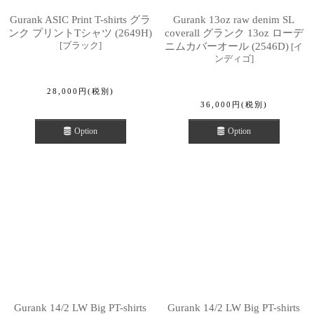
Gurank ASIC Print T-shirts グラ
Gurank 13oz raw denim SL
ンク プリントTシャツ (2649H)
coverall グランク 13oz ローデ
[
ブラック
]
ニムカバーオール (2546D)
[
イ
ンディゴ
]
28,000
円
(税別)
36,000
円
(税別)
Option
Option
Gurank 14/2 LW Big PT-shirts
Gurank 14/2 LW Big PT-shirts