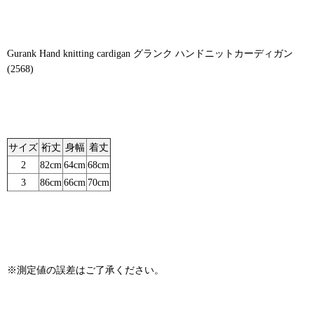
Gurank Hand knitting cardigan グランク ハンドニットカーディガン
(2568)
サイズ
裄丈
身幅
着丈
2
82cm
64cm
68cm
3
86cm
66cm
70cm
※測定値の誤差はご了承ください。