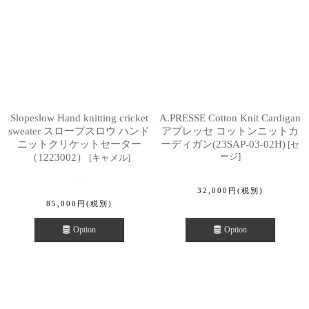
Slopeslow Hand knitting cricket
A.PRESSE Cotton Knit Cardigan
sweater スロープスロウ ハンド
アプレッセ コットンニットカ
ニットクリケットセーター
ーディガン(23SAP-03-02H)
[
セ
ージ
]
（1223002）
[
キャメル
]
32,000
円
(税別)
85,000
円
(税別)
Option
Option