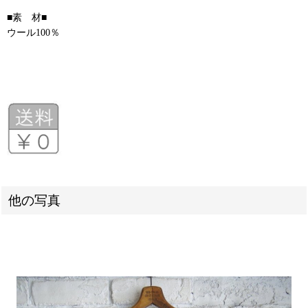
■素 材■
ウール100％
他の写真