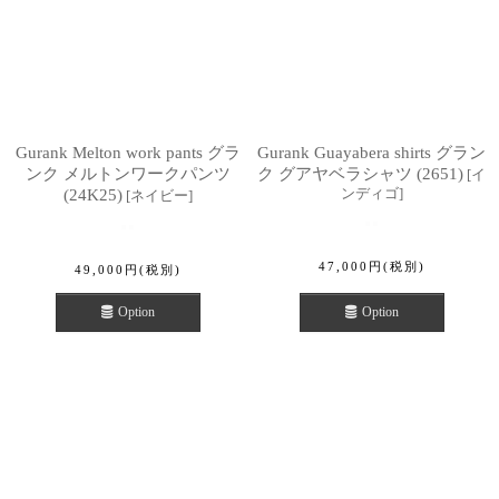
Gurank Melton work pants グラ
Gurank Guayabera shirts グラン
ンク メルトンワークパンツ
ク グアヤベラシャツ (2651)
[
イ
ンディゴ
]
(24K25)
[
ネイビー
]
47,000
円
(税別)
49,000
円
(税別)
Option
Option