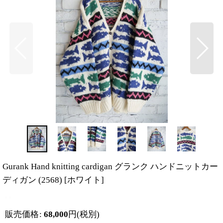
Gurank Hand knitting cardigan グランク ハンドニットカー
ディガン (2568)
[
ホワイト
]
販売価格
:
68,000
円
(税別)