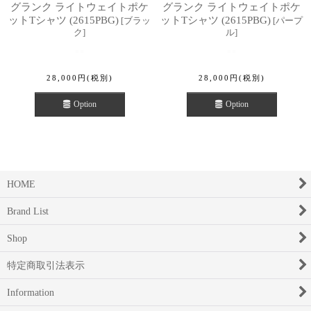
グランク ライトウェイトポケ
グランク ライトウェイトポケ
ットTシャツ (2615PBG)
ットTシャツ (2615PBG)
[
ブラッ
[
パープ
ク
]
ル
]
28,000
円
(税別)
28,000
円
(税別)
Option
Option
HOME
Brand List
Shop
特定商取引法表示
Information