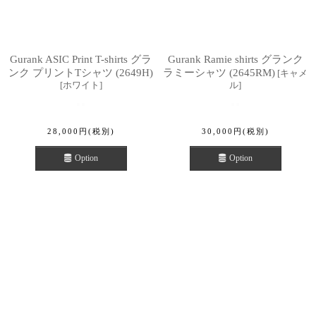
Gurank ASIC Print T-shirts グラ
Gurank Ramie shirts グランク
ンク プリントTシャツ (2649H)
ラミーシャツ (2645RM)
[
キャメ
[
ホワイト
]
ル
]
28,000
円
(税別)
30,000
円
(税別)
Option
Option