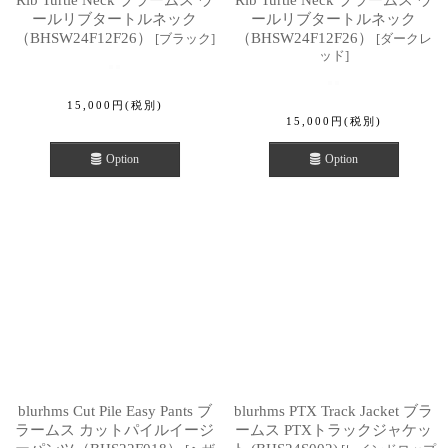
ールリブタートルネック
ールリブタートルネック
（BHSW24F12F26）
（BHSW24F12F26）
[
ブラック
]
[
ダークレ
ッド
]
15,000
円
(税別)
15,000
円
(税別)
Option
Option
blurhms Cut Pile Easy Pants ブ
blurhms PTX Track Jacket ブラ
ラームス カットパイルイージ
ームス PTXトラックジャケッ