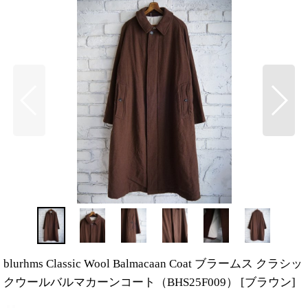
blurhms Classic Wool Balmacaan Coat ブラームス クラシッ
クウールバルマカーンコート（BHS25F009）
[
ブラウン
]