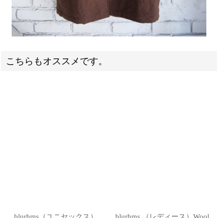
こちらもオススメです。
blurhms（ユニセックス）
blurhms （レディース）Wool