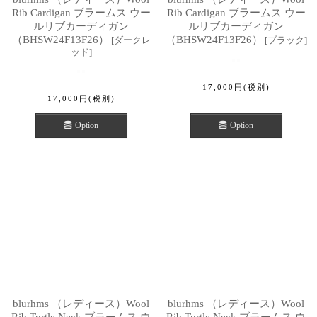
Rib Cardigan ブラームス ウー
Rib Cardigan ブラームス ウー
ルリブカーディガン
ルリブカーディガン
（BHSW24F13F26）
（BHSW24F13F26）
[
ダークレ
[
ブラック
]
ッド
]
17,000
円
(税別)
17,000
円
(税別)
Option
Option
blurhms （レディース）Wool
blurhms （レディース）Wool
Rib Turtle Neck ブラームス ウ
Rib Turtle Neck ブラームス ウ