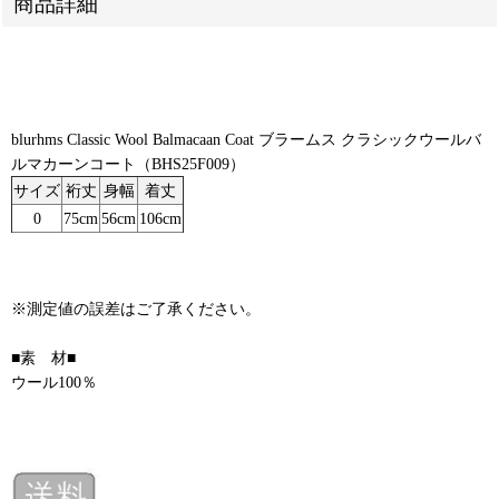
商品詳細
blurhms Classic Wool Balmacaan Coat ブラームス クラシックウールバ
ルマカーンコート（BHS25F009）
サイズ
裄丈
身幅
着丈
0
75cm
56cm
106cm
※測定値の誤差はご了承ください。
■素 材■
ウール100％