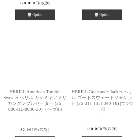
120,000
円
(税別)
Option
Option
HERILL American Tumble
HERILL Goatsuede Jacket ヘリ
Sweater ヘリル カシミヤアメリ
ル ゴートスウェードジャケッ
カンタンブルセーター (26-
ト (26-011-HL-8040-10)
[
ブラウ
ン
]
080-HL-8030-30)
[
パープル
]
140,000
円
(税別)
82,000
円
(税別)