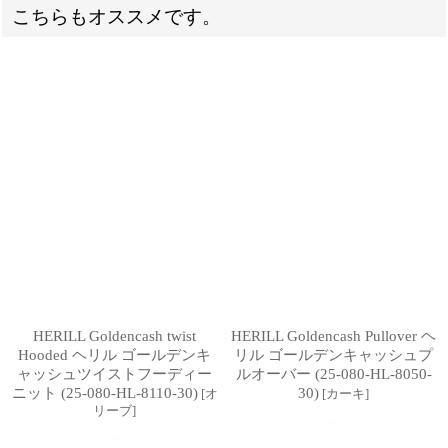
こちらもオススメです。
HERILL Goldencash twist
HERILL Goldencash Pullover ヘ
Hooded ヘリル ゴールデンキ
リル ゴールデンキャッシュプ
ャッシュツイストフーディー
ルオーバー (25-080-HL-8050-
ニット (25-080-HL-8110-30)
30)
[
オ
[
カーキ
]
リーブ
]