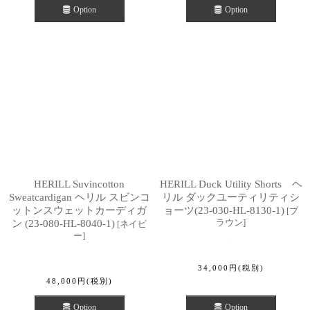
Option
Option
HERILL Suvincotton
HERILL Duck Utility Shorts ヘ
Sweatcardigan ヘリル スビンコ
リル ダックユーティリティシ
ットンスウェットカーディガ
ョーツ(23-030-HL-8130-1)
[
ブ
ラウン
]
ン (23-080-HL-8040-1)
[
ネイビ
ー
]
34,000
円
(税別)
48,000
円
(税別)
Option
Option