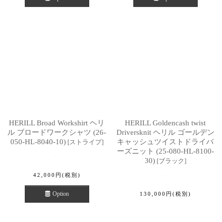
HERILL Broad Workshirt ヘリ
HERILL Goldencash twist
ル ブロードワークシャツ (26-
Driversknit ヘリル ゴールデン
050-HL-8040-10)
キャッシュツイストドライバ
[
ストライプ
]
ーズニット (25-080-HL-8100-
30)
[
ブラック
]
42,000
円
(税別)
Option
130,000
円
(税別)