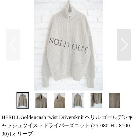
HERILL Goldencash twist Driversknit ヘリル ゴールデンキ
ャッシュツイストドライバーズニット (25-080-HL-8100-
30)
[
オリーブ
]