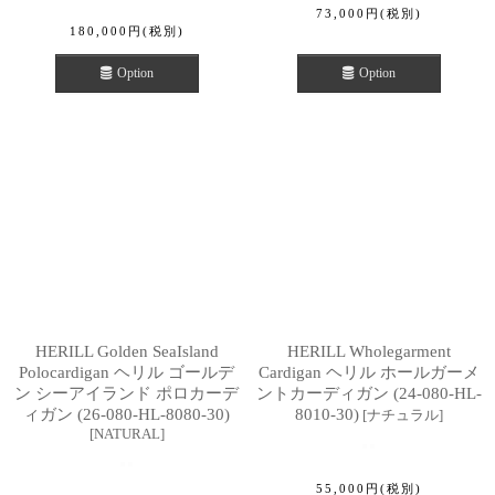
73,000
円
(税別)
180,000
円
(税別)
Option
Option
HERILL Golden SeaIsland
HERILL Wholegarment
Polocardigan ヘリル ゴールデ
Cardigan ヘリル ホールガーメ
ン シーアイランド ポロカーデ
ントカーディガン (24-080-HL-
ィガン (26-080-HL-8080-30)
8010-30)
[
ナチュラル
]
[
NATURAL
]
55,000
円
(税別)