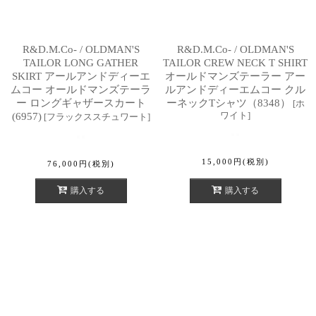
R&D.M.Co- / OLDMAN'S
R&D.M.Co- / OLDMAN'S
TAILOR LONG GATHER
TAILOR CREW NECK T SHIRT
SKIRT アールアンドディーエ
オールドマンズテーラー アー
ムコー オールドマンズテーラ
ルアンドディーエムコー クル
ー ロングギャザースカート
ーネックTシャツ（8348）
[
ホ
ワイト
]
(6957)
[
フラックススチュワート
]
15,000
円
(税別)
76,000
円
(税別)
購入する
購入する