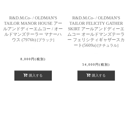
R&D.M.Co- / OLDMAN'S
R&D.M.Co- / OLDMAN'S
TAILOR MANOR HOUSE アー
TAILOR FELICITY GATHER
ルアンドディーエムコー / オー
SKIRT アールアンドディーエ
ルドマンズテーラー マナーハ
ムコー オールドマンズテーラ
ウス (7976b)
ー フェリシティギャザースカ
[
ブラック
]
ート(5609a)
[
ナチュラル
]
8,000
円
(税別)
54,000
円
(税別)
購入する
購入する