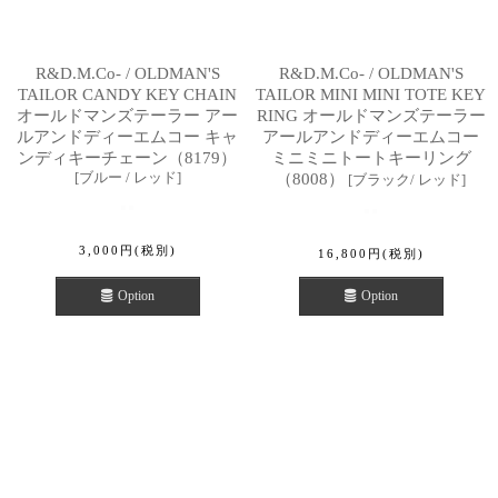
R&D.M.Co- / OLDMAN'S
R&D.M.Co- / OLDMAN'S
TAILOR CANDY KEY CHAIN
TAILOR MINI MINI TOTE KEY
オールドマンズテーラー アー
RING オールドマンズテーラー
ルアンドディーエムコー キャ
アールアンドディーエムコー
ンディキーチェーン（8179）
ミニミニトートキーリング
[
ブルー / レッド
]
（8008）
[
ブラック/ レッド
]
3,000
円
(税別)
16,800
円
(税別)
Option
Option