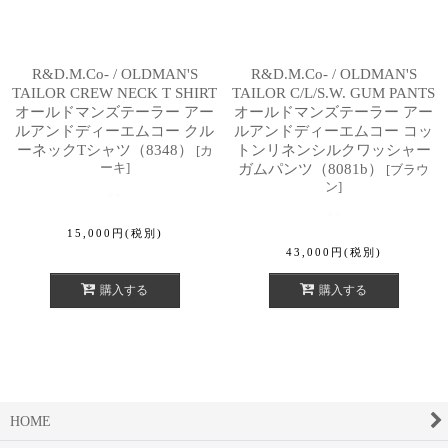
R&D.M.Co- / OLDMAN'S
R&D.M.Co- / OLDMAN'S
TAILOR CREW NECK T SHIRT
TAILOR C/L/S.W. GUM PANTS
オールドマンズテーラー アー
オールドマンズテーラー アー
ルアンドディーエムコー クル
ルアンドディーエムコー コッ
ーネックTシャツ（8348）
トンリネンシルクワッシャー
[
カ
ーキ
]
ガムパンツ（8081b）
[
ブラウ
ン
]
15,000
円
(税別)
43,000
円
(税別)
購入する
購入する
HOME