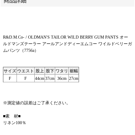
商品詳細
R&D.M.Co- / OLDMAN'S TAILOR WILD BERRY GUM PANTS オー
ルドマンズテーラー アールアンドディーエムコー ワイルドベリーガ
ムパンツ（7756a）
サイズ
ウエスト
股上
股下
ワタリ
裾幅
F
F
44cm
37cm
36cm
27cm
※測定値の誤差はご了承ください。
■素 材■
リネン100％