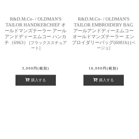
R&D.M.Co- / OLDMAN'S
R&D.M.Co- / OLDMAN'S
TAILOR HANDKERCHIEF オ
TAILOR EMBROIDERY BAG
ールドマンズテーラー アール
アールアンドディーエムコー
アンドディーエムコー ハンカ
オールドマンズテーラー エン
チ（6963）
ブロイダリーバッグ(6081b)
[
フラックススチュア
[
ベ
ート
]
ージュ
]
3,000
円
(税別)
16,000
円
(税別)
購入する
購入する