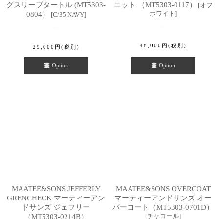
グスリーブタートル (MT5303-
ニット （MT5303-0117）
[
オフ
ホワイト
]
0804）
[
C/35 NAVY
]
48,000
円
(税別)
29,000
円
(税別)
Option
Option
MAATEE&SONS JEFFERLY
MAATEE&SONS OVERCOAT
GRENCHECK マーティーアン
マーティーアンドサンズ オー
ドサンズ ジェフリー
バーコート（MT5303-0701D）
[
チャコール
]
（MT5303-0214B）