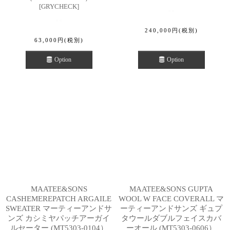
[
GRYCHECK
]
240,000
円
(税別)
63,000
円
(税別)
Option
Option
MAATEE&SONS
MAATEE&SONS GUPTA
CASHEMEREPATCH ARGAILE
WOOL W FACE COVERALL マ
SWEATER マーティーアンドサ
ーティーアンドサンズ ギュプ
ンズ カシミヤパッチアーガイ
タウールダブルフェイスカバ
ルセーター (MT5303-0104）
ーオール (MT5303-0606）