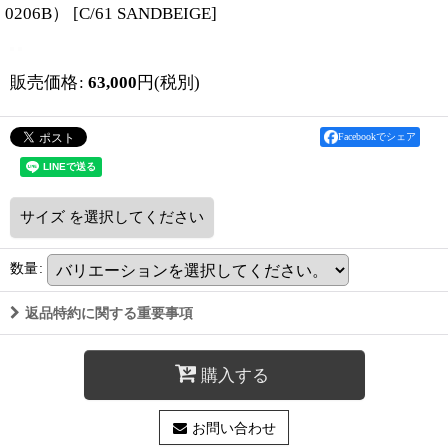
0206B）
[
C/61 SANDBEIGE
]
販売価格
:
63,000
円
(税別)
Facebookでシェア
サイズ
を選択してください
数量
:
返品特約に関する重要事項
購入する
お問い合わせ