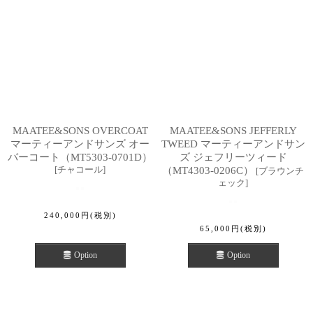
MAATEE&SONS OVERCOAT
MAATEE&SONS JEFFERLY
マーティーアンドサンズ オー
TWEED マーティーアンドサン
バーコート（MT5303-0701D）
ズ ジェフリーツィード
[
チャコール
]
（MT4303-0206C）
[
ブラウンチ
ェック
]
240,000
円
(税別)
65,000
円
(税別)
Option
Option