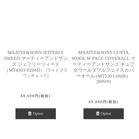
MAATEE&SONS JEFFERLY
MAATEE&SONS GUPTA
TWEED マーティーアンドサン
WOOL W FACE COVERALL マ
ズ ジェフリーツィード
ーティーアンドサンズ ギュプ
（MT4303-0206D）
タウールダブルフェイスカバ
[
ライトブラ
ウンチェック
]
ーオール (MT5303-0606）
[
BRWN
]
69,000
円
(税別)
69,000
円
(税別)
Option
Option