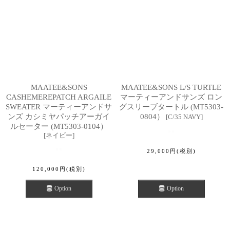
MAATEE&SONS
MAATEE&SONS L/S TURTLE
CASHEMEREPATCH ARGAILE
マーティーアンドサンズ ロン
SWEATER マーティーアンドサ
グスリーブタートル (MT5303-
ンズ カシミヤパッチアーガイ
0804）
[
C/35 NAVY
]
ルセーター (MT5303-0104）
[
ネイビー
]
29,000
円
(税別)
120,000
円
(税別)
Option
Option