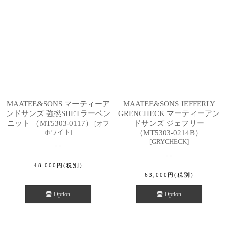
MAATEE&SONS マーティーア
MAATEE&SONS JEFFERLY
ンドサンズ 強撚SHETラーベン
GRENCHECK マーティーアン
ニット （MT5303-0117）
ドサンズ ジェフリー
[
オフ
ホワイト
]
（MT5303-0214B）
[
GRYCHECK
]
48,000
円
(税別)
63,000
円
(税別)
Option
Option