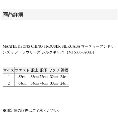
商品詳細
MAATEE&SONS CHINO TROUSER SILKGABA マーティーアンドサ
ンズ チノトラウザーズ シルクギャバ （MT5303-0206B）
サイズ
ウエスト
股上
股下
ワタリ
裾幅
1
82cm
33cm
72cm
32cm
24cm
2
84cm
34cm
74cm
33cm
24cm
※測定値の誤差はご了承ください。