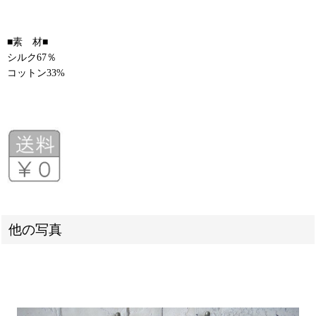
■素 材■
シルク67％
コットン33%
他の写真