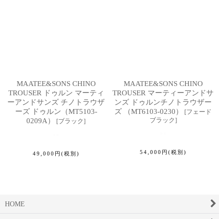
MAATEE&SONS CHINO
MAATEE&SONS CHINO
TROUSER ドゥルン マーティ
TROUSER マーティーアンドサ
ーアンドサンズ チノトラウザ
ンズ ドゥルンチノトラウザー
ーズ ドゥルン（MT5103-
ズ （MT6103-0230）
[
フェード
ブラック
]
0209A）
[
ブラック
]
54,000
円
(税別)
49,000
円
(税別)
HOME