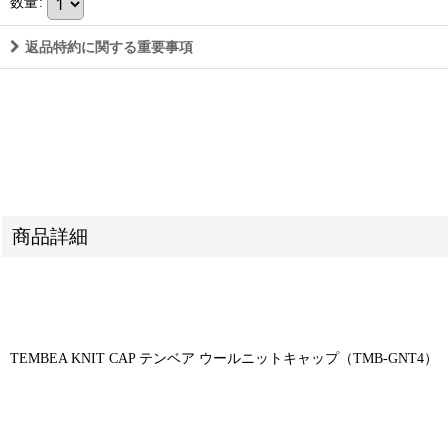
数量
:
返品特約に関する重要事項
商品詳細
TEMBEA KNIT CAP テンベア ウールニットキャップ（TMB-GNT4）