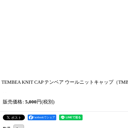
TEMBEA KNIT CAP テンベア ウールニットキャップ（TMB
販売価格
:
5,000
円
(税別)
Facebookでシェア