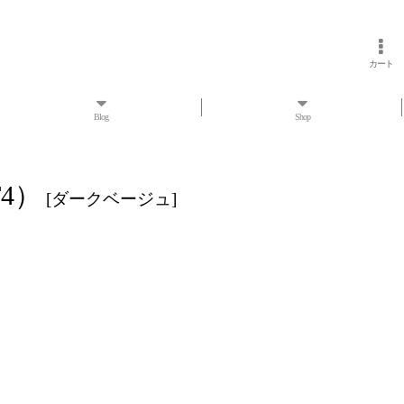
カート
Blog
Shop
T4）
[
ダークベージュ
]