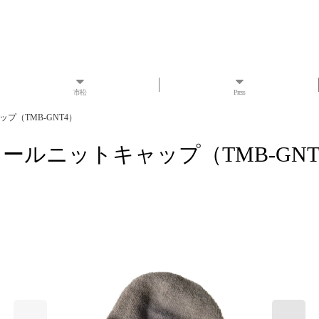
市松
Press
ャップ（TMB-GNT4）
ア ウールニットキャップ（TMB-GN