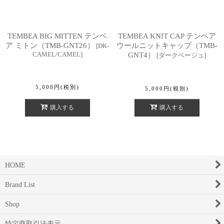
TEMBEA BIG MITTEN テンベ
TEMBEA KNIT CAP テンベア
ア ミトン（TMB-GNT26）
ウールニットキャップ（TMB-
[
DK-
CAMEL/CAMEL
]
GNT4）
[
ダークベージュ
]
5,000
円
(税別)
5,000
円
(税別)
購入する
購入する
HOME
Brand List
Shop
特定商取引法表示