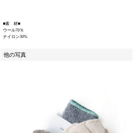
■素 材■
ウール70％
ナイロン30%
他の写真