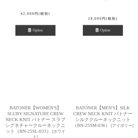
42,000
円
(税別)
28,000
円
(税別)
Option
Option
BATONER【WOMEN'S】
BATONER【MEN'S】SILK
SLUBY SIGNATURE CREW
CREW NECK KNIT バトナー
NECK KNIT バトナー スラブ
シルククルーネックニット
シグネチャークルーネックニ
（BN-25SM-036）
[
アイボリー
]
ット（BN-25SL-033）
[
ホワイ
ト
]