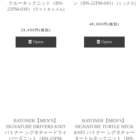
クルーネックニット（BN-
ン（BN-22FM-045）
[
ミックス
]
25FM-038）
[
ライトキャメル
]
48,000
円
(税別)
28,000
円
(税別)
Option
Option
BATONER【MEN'S】
BATONER【MEN'S】
SIGNATURE DRIVERS KNIT
SIGNATURE TURTLE NECK
バトナー シグネチャードライ
KNIT バトナー シグネチャー
バーズニット（BN-25FM-
タートルネックニット（BN-