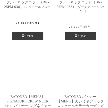
クルーネックニット（BN-
クルーネックニット（BN-
25FM-038）
25FM-038）
[
チャコールブルー
]
[
ダークグリーン×ネ
イビー
]
28,000
円
(税別)
28,000
円
(税別)
Option
Option
BATONER【MEN'S】
BATONER バトナー
SIGNATURE CREW NECK
【MEN'S】カシミヤフォック
KNIT バトナー シグネチャー
スショールカラーカーディガ