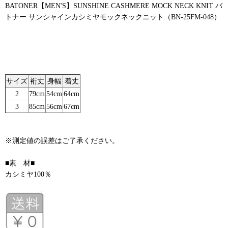
BATONER【MEN'S】SUNSHINE CASHMERE MOCK NECK KNIT バ
トナー サンシャインカシミヤモックネックニット（BN-25FM-048）
サイズ
裄丈
身幅
着丈
2
79cm
54cm
64cm
3
85cm
56cm
67cm
※測定値の誤差はご了承ください。
■素 材■
カシミヤ100％