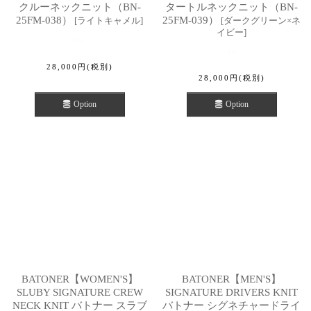
クルーネックニット（BN-
タートルネックニット（BN-
25FM-038）
25FM-039）
[
ライトキャメル
]
[
ダークグリーン×ネ
イビー
]
28,000
円
(税別)
28,000
円
(税別)
Option
Option
BATONER【WOMEN'S】
BATONER【MEN'S】
SLUBY SIGNATURE CREW
SIGNATURE DRIVERS KNIT
NECK KNIT バトナー スラブ
バトナー シグネチャードライ