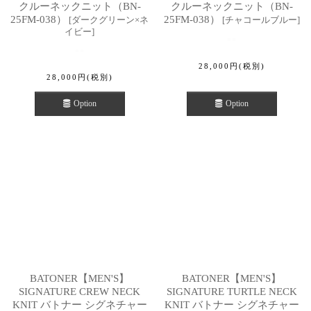
クルーネックニット（BN-
クルーネックニット（BN-
25FM-038）
25FM-038）
[
ダークグリーン×ネ
[
チャコールブルー
]
イビー
]
28,000
円
(税別)
28,000
円
(税別)
Option
Option
BATONER【MEN'S】
BATONER【MEN'S】
SIGNATURE CREW NECK
SIGNATURE TURTLE NECK
KNIT バトナー シグネチャー
KNIT バトナー シグネチャー