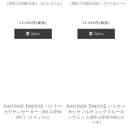
（BN-25SM-036）
（BN-25SM-036）
[
チャコール
]
[
アイボリー
]
24,000
円
(税別)
24,000
円
(税別)
Option
Option
BATONER【MEN'S】バトナー
BATONER【MEN'S】バトナー
カウチンセーター（BN-22FM-
モヘヤノルディッククルーネ
067）
ックニット(BN-22FM-048)
[
ナチュラル
]
[
カ
ーキ
]