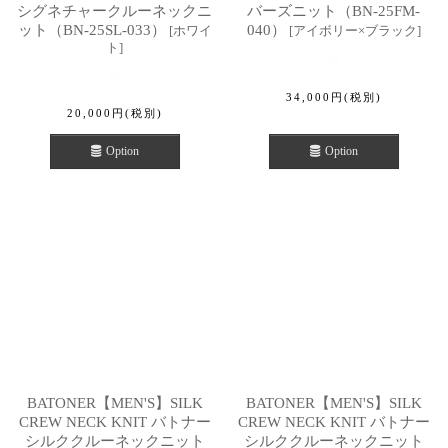
シグネチャークルーネックニ
バーズニット（BN-25FM-
ット（BN-25SL-033）
040）
[
ホワイ
[
アイボリー×ブラック
]
ト
]
34,000
円
(税別)
20,000
円
(税別)
Option
Option
BATONER【MEN'S】SILK
BATONER【MEN'S】SILK
CREW NECK KNIT バトナー
CREW NECK KNIT バトナー
シルククルーネックニット
シルククルーネックニット