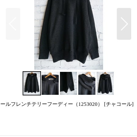
スロープスロウ ウールフレンチテリーフーディー（1253020）
[
チャコール
]