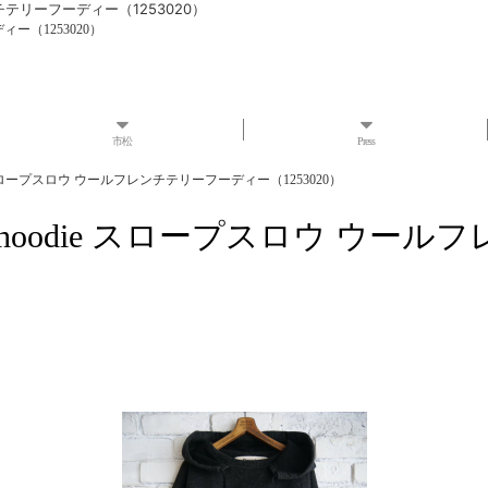
ルフレンチテリーフーディー（1253020）
ーディー（1253020）
市松
Press
ter hoodie スロープスロウ ウールフレンチテリーフーディー（1253020）
erry after hoodie スロープス