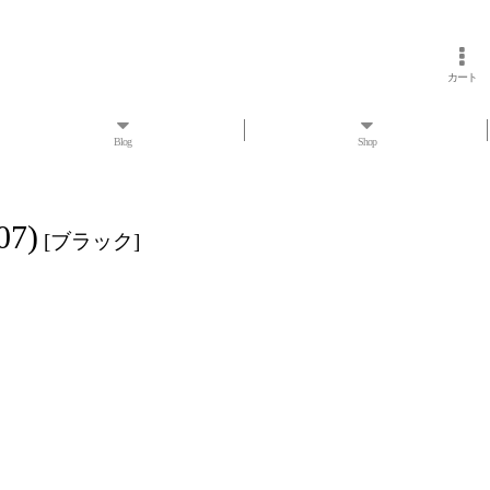
カート
Blog
Shop
7)
[
ブラック
]