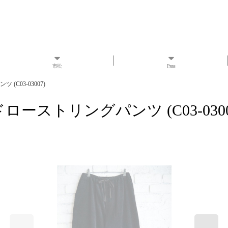
市松
Press
C03-03007)
ローストリングパンツ (C03-0300