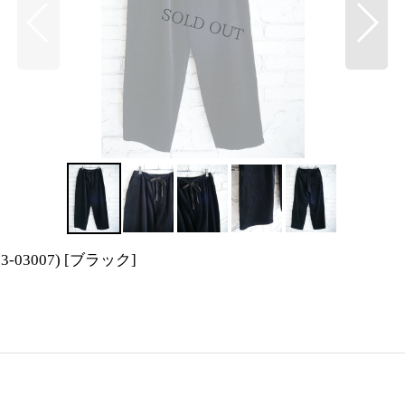
03007)
[
ブラック
]