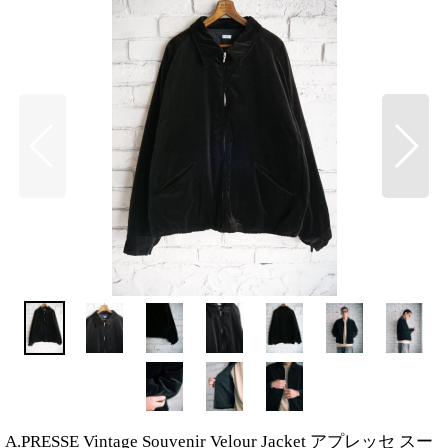
A.PRESSE Vintage Souvenir Velour Jacket アプレッセ スー