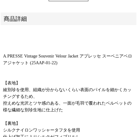
商品詳細
A.PRESSE Vintage Souvenir Velour Jacket アプレッセ スーベニアベロ
アジャケット (25AAP-01-22)
【表地】
綾別珍を使用、組織が分からないくらい表面のパイルを細かくカッ
チングするため、
控えめな光沢とツヤ感のある、一面が毛羽で覆われたベルベットの
様な繊細な別珍生地に仕上げた
【裏地】
シルクナイロンワッシャータフタを使用
仕上げ加工によりシルクがフィブリルし、