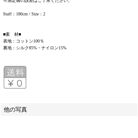
※測定値の誤差はご了承ください。
Staff：180cm / Size：2
■素 材■
表地：コットン100％
裏地：シルク85%・ナイロン15%
他の写真