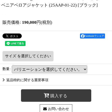
ベニアベロアジャケット (25AAP-01-22)
[
ブラック
]
販売価格
:
190,000
円
(税別)
Facebookでシェア
サイズ
を選択してください
数量
:
返品特約に関する重要事項
購入する
お問い合わせ