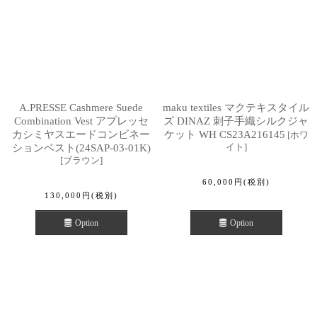
A.PRESSE Cashmere Suede
maku textiles マクテキスタイル
Combination Vest アプレッセ
ズ DINAZ 刺子手織シルクジャ
カシミヤスエードコンビネー
ケット WH CS23A216145
[
ホワ
イト
]
ションベスト(24SAP-03-01K)
[
ブラウン
]
60,000
円
(税別)
130,000
円
(税別)
Option
Option