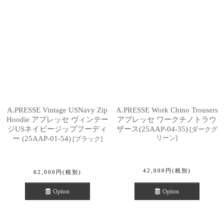
A.PRESSE Vintage USNavy Zip
A.PRESSE Work Chino Trousers
Hoodie アプレッセ ヴィンテー
アプレッセ ワークチノトラウ
ジUSネイビージップフーディ
ザース(25AAP-04-35)
[
ダークグ
リーン
]
ー (25AAP-01-54)
[
ブラック
]
42,000
円
(税別)
62,000
円
(税別)
Option
Option