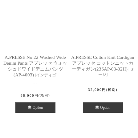
A.PRESSE No.22 Washed Wide
A.PRESSE Cotton Knit Cardigan
Denim Pants アプレッセ ウォッ
アプレッセ コットンニットカ
シュドワイドデニムパンツ
ーディガン(23SAP-03-02H)
[
セ
ージ
]
(AP-4003)
[
インディゴ
]
32,000
円
(税別)
68,000
円
(税別)
Option
Option