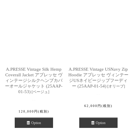
A.PRESSE Vintage Silk Hemp
A.PRESSE Vintage USNavy Zip
Coverall Jacket アプレッセ ヴ
Hoodie アプレッセ ヴィンテー
ィンテージシルクヘンプカバ
ジUSネイビージップフーディ
ーオールジャケット (25AAP-
ー (25AAP-01-54)
[
オリーブ
]
01-53)
[
ベージュ
]
62,000
円
(税別)
120,000
円
(税別)
Option
Option