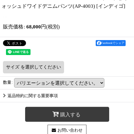
ォッシュドワイドデニムパンツ(AP-4003)
[
インディゴ
]
販売価格
:
68,000
円
(税別)
Facebookでシェア
サイズ
を選択してください
数量
:
返品特約に関する重要事項
購入する
お問い合わせ