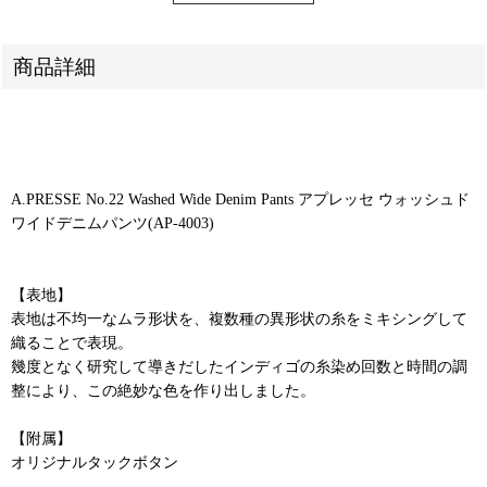
商品詳細
A.PRESSE No.22 Washed Wide Denim Pants アプレッセ ウォッシュド
ワイドデニムパンツ(AP-4003)
【表地】
表地は不均一なムラ形状を、複数種の異形状の糸をミキシングして
織ることで表現。
幾度となく研究して導きだしたインディゴの糸染め回数と時間の調
整により、この絶妙な色を作り出しました。
【附属】
オリジナルタックボタン