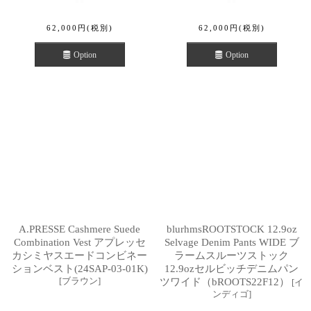
62,000
円
(税別)
62,000
円
(税別)
Option
Option
A.PRESSE Cashmere Suede
blurhmsROOTSTOCK 12.9oz
Combination Vest アプレッセ
Selvage Denim Pants WIDE ブ
カシミヤスエードコンビネー
ラームスルーツストック
ションベスト(24SAP-03-01K)
12.9ozセルビッチデニムパン
[
ブラウン
]
ツワイド（bROOTS22F12）
[
イ
ンディゴ
]