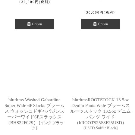
130,000
円
(税別)
30,000
円
(税別)
Option
Option
blurhms Washed Gabardine
blurhmsROOTSTOCK 13.5oz
Super Wide 6P Slacks ブラーム
Denim Pants Wide ブラームス
ス ウォッシュドギャバジンス
ルーツストック 13.5oz デニム
ーパーワイド6Pスラックス
パンツ ワイド
（BHS22F029）
（bROOTS25S8F25USD）
[
インクブラッ
ク
]
[
USED-Sulfur Black
]