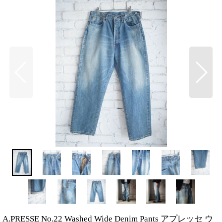
A.PRESSE No.22 Washed Wide Denim Pants アプレッセ ウ