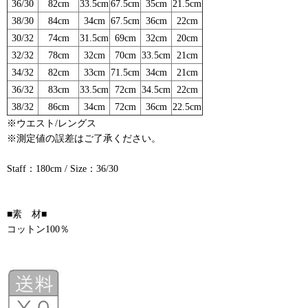
36/30
82cm
33.5cm
67.5cm
35cm
21.5cm
38/30
84cm
34cm
67.5cm
36cm
22cm
30/32
74cm
31.5cm
69cm
32cm
20cm
32/32
78cm
32cm
70cm
33.5cm
21cm
34/32
82cm
33cm
71.5cm
34cm
21cm
36/32
83cm
33.5cm
72cm
34.5cm
22cm
38/32
86cm
34cm
72cm
36cm
22.5cm
※ウエスト/レングス
※測定値の誤差はご了承ください。
Staff：180cm / Size：36/30
■素 材■
コットン100％