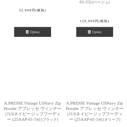
01-53)
[
ベージュ
]
32,000
円
(税別)
120,000
円
(税別)
Option
Option
A.PRESSE Vintage USNavy Zip
A.PRESSE Vintage USNavy Zip
Hoodie アプレッセ ヴィンテー
Hoodie アプレッセ ヴィンテー
ジUSネイビージップフーディ
ジUSネイビージップフーディ
ー (25AAP-01-54)
ー (25AAP-01-54)
[
ブラック
]
[
オリーブ
]