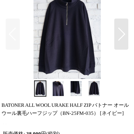
BATONER ALL WOOL URAKE HALF ZIP バトナー オール
ウール裏毛ハーフジップ（BN-25FM-035）
[
ネイビー
]
販売価格
:
38,000
円
(税別)