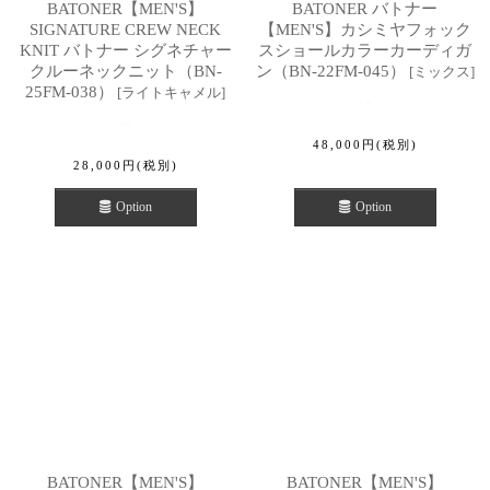
BATONER【MEN'S】
BATONER バトナー
SIGNATURE CREW NECK
【MEN'S】カシミヤフォック
KNIT バトナー シグネチャー
スショールカラーカーディガ
クルーネックニット（BN-
ン（BN-22FM-045）
[
ミックス
]
25FM-038）
[
ライトキャメル
]
48,000
円
(税別)
28,000
円
(税別)
Option
Option
BATONER【MEN'S】
BATONER【MEN'S】