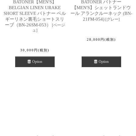
BATONER【MEN'S】
BATONER バトナー
BELGIAN LINEN URAKE
【MEN'S】シェットランドウ
SHORT SLEEVE バトナー ベル
ール アランクルーネック (BN-
ギーリネン裏毛ショートスリ
21FM-054)
[
グレー
]
ーブ（BN-26SM-053）
[
ベージ
ュ
]
28,000
円
(税別)
30,000
円
(税別)
Option
Option