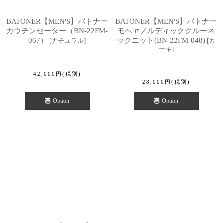
BATONER【MEN'S】バトナー
BATONER【MEN'S】バトナー
カウチンセーター（BN-22FM-
モヘヤノルディッククルーネ
067）
ックニット(BN-22FM-048)
[
ナチュラル
]
[
カ
ーキ
]
42,000
円
(税別)
28,000
円
(税別)
Option
Option