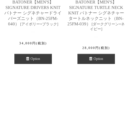
BATONER【MEN'S】
BATONER【MEN'S】
SIGNATURE DRIVERS KNIT
SIGNATURE TURTLE NECK
バトナー シグネチャードライ
KNIT バトナー シグネチャー
バーズニット（BN-25FM-
タートルネックニット（BN-
040）
25FM-039）
[
アイボリー×ブラック
]
[
ダークグリーン×ネ
イビー
]
34,000
円
(税別)
28,000
円
(税別)
Option
Option