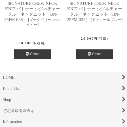
SIGNATURE CREW NECK
SIGNATURE CREW NECK
KNIT バトナー シグネチャー
KNIT バトナー シグネチャー
クルーネックニット（BN-
クルーネックニット（BN-
25FM-038）
25FM-038）
[
ダークグリーン×ネ
[
チャコールブルー
]
イビー
]
28,000
円
(税別)
28,000
円
(税別)
Option
Option
HOME
Brand List
Shop
特定商取引法表示
Information