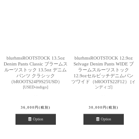
blurhmsROOTSTOCK 13.5oz
blurhmsROOTSTOCK 12.9oz
Denim Pants Classic ブラームス
Selvage Denim Pants WIDE ブ
ルーツストック 13.5oz デニム
ラームスルーツストック
パンツ クラシック
12.9ozセルビッチデニムパン
（bROOTS24F9S25USD）
ツワイド（bROOTS22F12）
[
イ
[
USED-indigo
]
ンディゴ
]
36,000
円
(税別)
30,000
円
(税別)
Option
Option