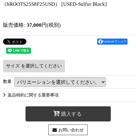
（bROOTS25S8F25USD）
[
USED-Sulfur Black
]
販売価格
:
37,000
円
(税別)
Facebookでシェア
サイズ
を選択してください
数量
:
返品特約に関する重要事項
購入する
お問い合わせ