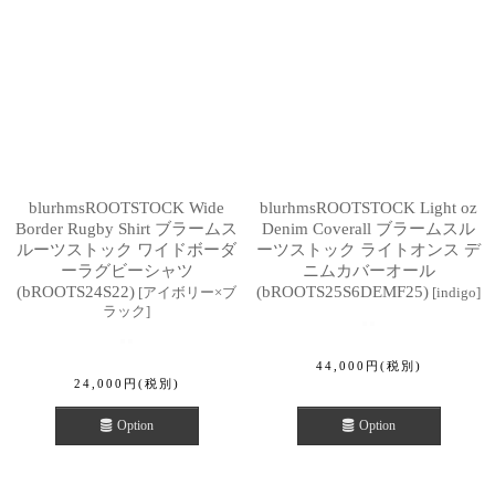
blurhmsROOTSTOCK Wide
blurhmsROOTSTOCK Light oz
Border Rugby Shirt ブラームス
Denim Coverall ブラームスル
ルーツストック ワイドボーダ
ーツストック ライトオンス デ
ーラグビーシャツ
ニムカバーオール
(bROOTS24S22)
(bROOTS25S6DEMF25)
[
アイボリー×ブ
[
indigo
]
ラック
]
44,000
円
(税別)
24,000
円
(税別)
Option
Option