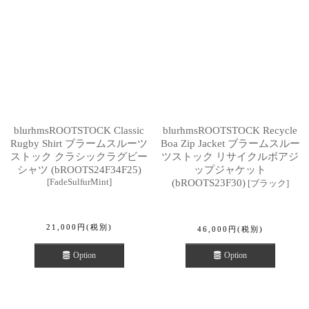
blurhmsROOTSTOCK Classic
blurhmsROOTSTOCK Recycle
Rugby Shirt ブラームスルーツ
Boa Zip Jacket ブラームスルー
ストック クラシックラグビー
ツストック リサイクルボアジ
シャツ (bROOTS24F34F25)
ップジャケット
[
FadeSulfurMint
]
(bROOTS23F30)
[
ブラック
]
21,000
円
(税別)
46,000
円
(税別)
Option
Option