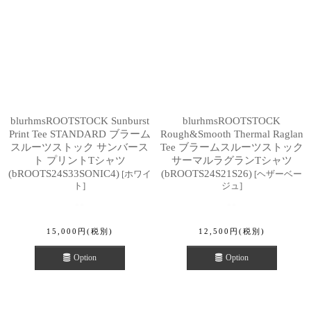
blurhmsROOTSTOCK Sunburst
blurhmsROOTSTOCK
Print Tee STANDARD ブラーム
Rough&Smooth Thermal Raglan
スルーツストック サンバース
Tee ブラームスルーツストック
ト プリントTシャツ
サーマルラグランTシャツ
(bROOTS24S33SONIC4)
(bROOTS24S21S26)
[
ホワイ
[
ヘザーベー
ト
]
ジュ
]
15,000
円
(税別)
12,500
円
(税別)
Option
Option