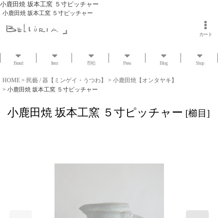
小鹿田焼 坂本工窯 ５寸ピッチャー
小鹿田焼 坂本工窯 ５寸ピッチャー
カート
Brand
Item
市松
Press
Blog
Shop
HOME
>
民藝 / 器【ミンゲイ・うつわ】
>
小鹿田焼【オンタヤキ】
>
小鹿田焼 坂本工窯 ５寸ピッチャー
小鹿田焼 坂本工窯 ５寸ピッチャー
[
櫛目
]