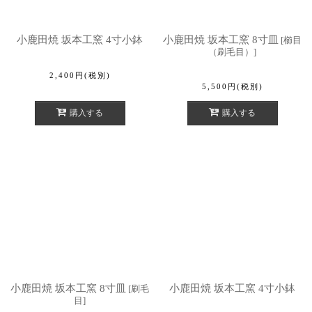
小鹿田焼 坂本工窯 4寸小鉢
小鹿田焼 坂本工窯 8寸皿
[
櫛目
（刷毛目）
]
2,400
円
(税別)
5,500
円
(税別)
購入する
購入する
小鹿田焼 坂本工窯 8寸皿
小鹿田焼 坂本工窯 4寸小鉢
[
刷毛
目
]