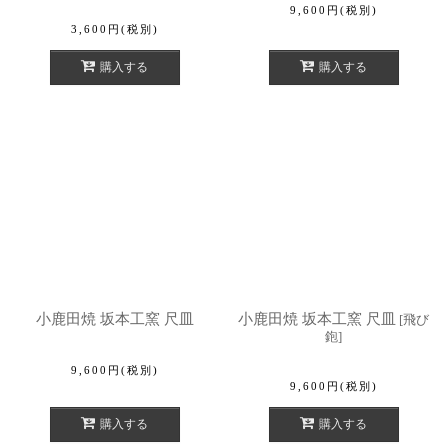
9,600
円
(税別)
3,600
円
(税別)
購入する
購入する
小鹿田焼 坂本工窯 尺皿
小鹿田焼 坂本工窯 尺皿
[
飛び
鉋
]
9,600
円
(税別)
9,600
円
(税別)
購入する
購入する