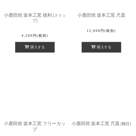
小鹿田焼 坂本工窯 徳利
小鹿田焼 坂本工窯 尺皿
[
スリッ
プ
]
12,000
円
(税別)
4,200
円
(税別)
購入する
購入する
小鹿田焼 坂本工窯 フリーカッ
小鹿田焼 坂本工窯 尺皿
[
櫛目
]
プ