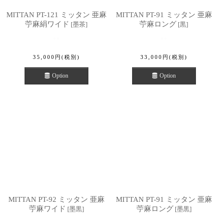
MITTAN PT-121 ミッタン 亜麻
MITTAN PT-91 ミッタン 亜麻
苧麻絹ワイド
苧麻ロング
[
墨茶
]
[
黒
]
35,000
円
(税別)
33,000
円
(税別)
Option
Option
MITTAN PT-92 ミッタン 亜麻
MITTAN PT-91 ミッタン 亜麻
苧麻ワイド
苧麻ロング
[
墨黒
]
[
墨黒
]