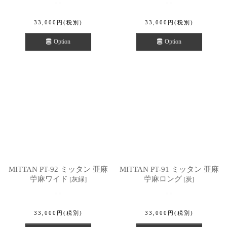
33,000
円
(税別)
33,000
円
(税別)
Option
Option
MITTAN PT-92 ミッタン 亜麻
MITTAN PT-91 ミッタン 亜麻
苧麻ワイド
苧麻ロング
[
灰緑
]
[
炭
]
33,000
円
(税別)
33,000
円
(税別)