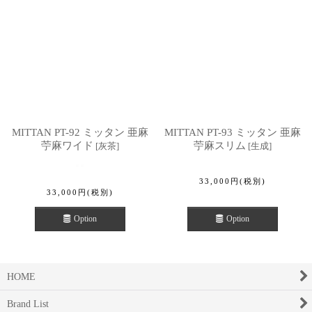
MITTAN PT-92 ミッタン 亜麻
MITTAN PT-93 ミッタン 亜麻
苧麻ワイド
苧麻スリム
[
灰茶
]
[
生成
]
33,000
円
(税別)
33,000
円
(税別)
Option
Option
HOME
Brand List