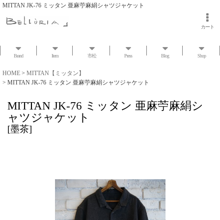
MITTAN JK-76 ミッタン 亜麻苧麻絹シャツジャケット
カート
Brand
Item
市松
Press
Blog
Shop
HOME
>
MITTAN【ミッタン】
>
MITTAN JK-76 ミッタン 亜麻苧麻絹シャツジャケット
MITTAN JK-76 ミッタン 亜麻苧麻絹シ
ャツジャケット
[
墨茶
]