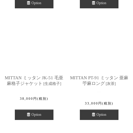
Option
Option
MITTAN ミッタン JK-51 毛亜
MITTAN PT-91 ミッタン 亜麻
麻格子ジャケット
苧麻ロング
[
生成格子
]
[
灰茶
]
38,000
円
(税別)
33,000
円
(税別)
Option
Option