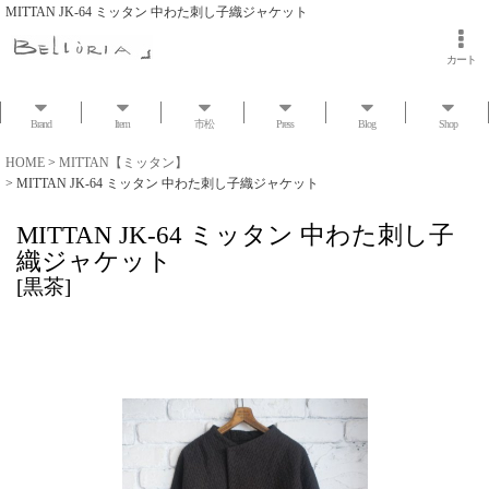
MITTAN JK-64 ミッタン 中わた刺し子織ジャケット
カート
Brand
Item
市松
Press
Blog
Shop
HOME
>
MITTAN【ミッタン】
>
MITTAN JK-64 ミッタン 中わた刺し子織ジャケット
MITTAN JK-64 ミッタン 中わた刺し子
織ジャケット
[
黒茶
]