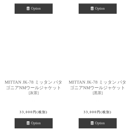
Option
Option
MITTAN JK-78 ミッタン パタ
MITTAN JK-78 ミッタン パタ
ゴニアNMウールジャケット
ゴニアNMウールジャケット
[
灰茶
]
[
黒茶
]
33,000
円
(税別)
33,000
円
(税別)
Option
Option