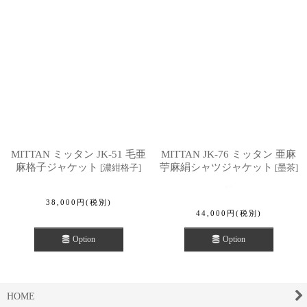
MITTAN ミッタン JK-51 毛亜
MITTAN JK-76 ミッタン 亜麻
麻格子ジャケット
苧麻絹シャツジャケット
[
濃紺格子
]
[
墨茶
]
38,000
円
(税別)
44,000
円
(税別)
Option
Option
HOME