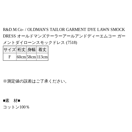
R&D.M.Co- / OLDMAN'S TAILOR GARMENT DYE LAWN SMOCK
DRESS オールドマンズテーラーアールアンドディーエムコー ガー
メントダイローンスモックドレス (7518)
サイズ
裄丈
身幅
着丈
F
60cm
58cm
113cm
※測定値の誤差はご了承ください。
■素 材■
コットン100％