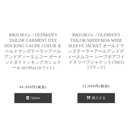
R&D.M.Co- / OLDMAN'S
R&D.M.Co- / OLDMAN'S
TAILOR GARMENT DYE
TAILOR SHEEP BOA WIDE
DOCKING CACHE COEUR オ
SLEEVE JACKET オールドマ
ールドマンズテーラーアール
ンズテーラーアールアンドデ
アンドディーエムコー ガーメ
ィーエムコー シープボアワイ
ントダイドッキングカシュク
ドスリーブジャケット(7863)
[
ブラック
]
ール (6196a)
[
ホワイト
]
52,000
円
(税別)
49,000
円
(税別)
Option
購入する