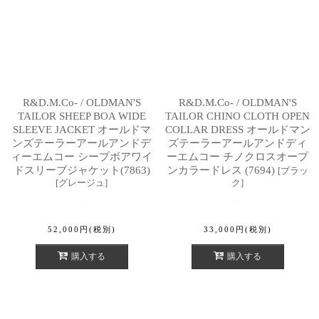
R&D.M.Co- / OLDMAN'S
R&D.M.Co- / OLDMAN'S
TAILOR SHEEP BOA WIDE
TAILOR CHINO CLOTH OPEN
SLEEVE JACKET オールドマ
COLLAR DRESS オールドマン
ンズテーラーアールアンドデ
ズテーラーアールアンドディ
ィーエムコー シープボアワイ
ーエムコー チノクロスオープ
ドスリーブジャケット(7863)
ンカラードレス (7694)
[
ブラッ
[
グレージュ
]
ク
]
52,000
円
(税別)
33,000
円
(税別)
購入する
購入する