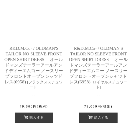
R&D.M.Co- / OLDMAN'S
R&D.M.Co- / OLDMAN'S
TAILOR NO SLEEVE FRONT
TAILOR NO SLEEVE FRONT
OPEN SHIRT DRESS オール
OPEN SHIRT DRESS オール
ドマンズテーラーアールアン
ドマンズテーラーアールアン
ドディーエムコー ノースリー
ドディーエムコー ノースリー
ブフロントオープンシャツド
ブフロントオープンシャツド
レス(6958)
レス(6958)
[
フラックススチュワ
[
ロイヤルスチュワー
ート
]
ト
]
79,000
円
(税別)
79,000
円
(税別)
購入する
購入する