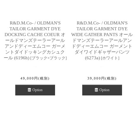
R&D.M.Co- / OLDMAN'S
R&D.M.Co- / OLDMAN'S
TAILOR GARMENT DYE
TAILOR GARMENT DYE
DOCKING CACHE COEUR オ
WIDE GATHER PANTS オール
ールドマンズテーラーアール
ドマンズテーラーアールアン
アンドディーエムコー ガーメ
ドディーエムコー ガーメント
ントダイドッキングカシュク
ダイワイドギャザーパンツ
ール (6196h)
(6273a)
[
ブラック×ブラック
]
[
ホワイト
]
49,000
円
(税別)
39,000
円
(税別)
Option
Option