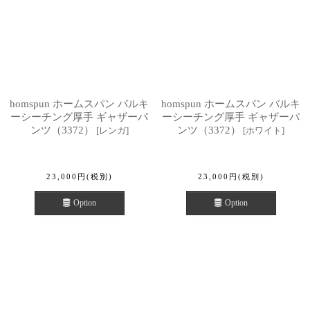
homspun ホームスパン バルキ
homspun ホームスパン バルキ
ーシーチング厚手 ギャザーパ
ーシーチング厚手 ギャザーパ
ンツ（3372）
ンツ（3372）
[
レンガ
]
[
ホワイト
]
23,000
円
(税別)
23,000
円
(税別)
Option
Option