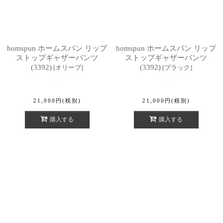
homspun ホームスパン リップ
homspun ホームスパン リップ
ストップギャザーパンツ
ストップギャザーパンツ
(3392)
(3392)
[
オリーブ
]
[
ブラック
]
21,000
円
(税別)
21,000
円
(税別)
購入する
購入する