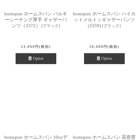
homspun ホームスパン バルキ
homspun ホームスパン ハイカ
ーシーチング厚手 ギャザーパ
ットメルトンギャザーパンツ
ンツ（3372）
(3359)
[
ブラック
]
[
ブラック
]
23,000
円
(税別)
26,000
円
(税別)
Option
Option
homspun ホームスパン 10ozデ
homspun ホームスパン 高密度