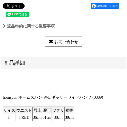
Facebookでシェア
返品特約に関する重要事項
お問い合わせ
商品詳細
homspun ホームスパン W/L ギャザーワイドパンツ (3389)
サイズ
ウエスト
股上
股下
ワタリ
裾幅
F
FREE
36cm
61cm
38cm
30cm