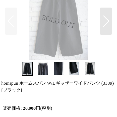
homspun ホームスパン W/L ギャザーワイドパンツ (3389)
[
ブラック
]
販売価格
:
26,000
円
(税別)