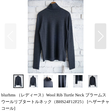
blurhms （レディース）Wool Rib Turtle Neck ブラームス
ウールリブタートルネック（BHS24F12F25）
[
ヘザーチャ
コール
]