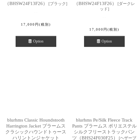
（BHSW24F13F26）
（BHSW24F13F26）
[
ブラック
]
[
ダークレ
ッド
]
17,000
円
(税別)
17,000
円
(税別)
Option
Option
blurhms Classic Houndstooth
blurhms Pe/Silk Fleece Track
Harrington Jacket ブラームス
Pants ブラームス ポリエステル
クラシックハウンドトゥース
シルクフリーストラックパン
ハリントンジャケット
ツ（BHS24F030F25）
[
ヘザーブ