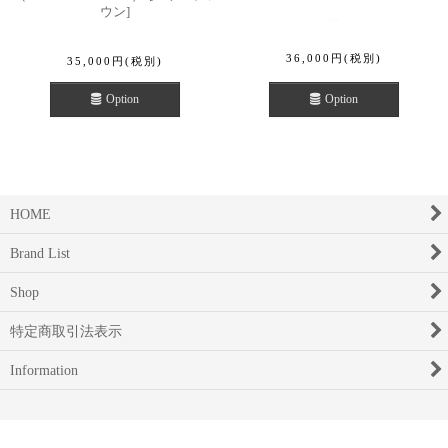
ウン
]
36,000
円
(税別)
35,000
円
(税別)
Option
Option
HOME
Brand List
Shop
特定商取引法表示
Information
Powered by
おちゃのこネット
ネットショップ作成サービス