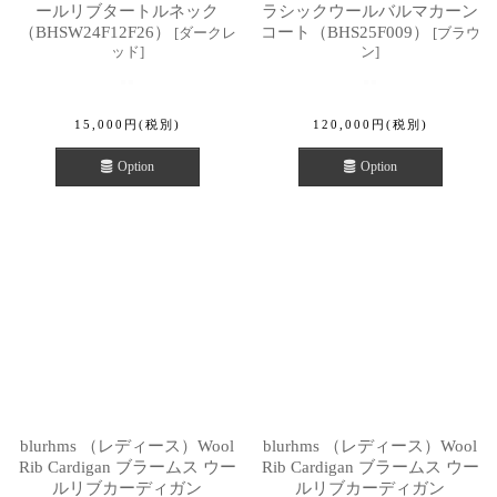
ールリブタートルネック
ラシックウールバルマカーン
（BHSW24F12F26）
コート（BHS25F009）
[
ダークレ
[
ブラウ
ッド
]
ン
]
15,000
円
(税別)
120,000
円
(税別)
Option
Option
blurhms （レディース）Wool
blurhms （レディース）Wool
Rib Cardigan ブラームス ウー
Rib Cardigan ブラームス ウー
ルリブカーディガン
ルリブカーディガン