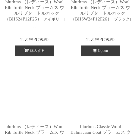
blurhms （レディース）Wool
blurhms （レディース）Wool
Rib Turtle Neck ブラームス ウ
Rib Turtle Neck ブラームス ウ
ールリブタートルネック
ールリブタートルネック
（BHS24F12F25）
（BHSW24F12F26）
[
アイボリー
]
[
ブラック
]
15,000
円
(税別)
15,000
円
(税別)
購入する
Option
blurhms （レディース）Wool
blurhms Classic Wool
Rib Turtle Neck ブラームス ウ
Balmacaan Coat ブラームス ク