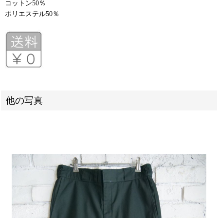
コットン50％
ポリエステル50％
他の写真