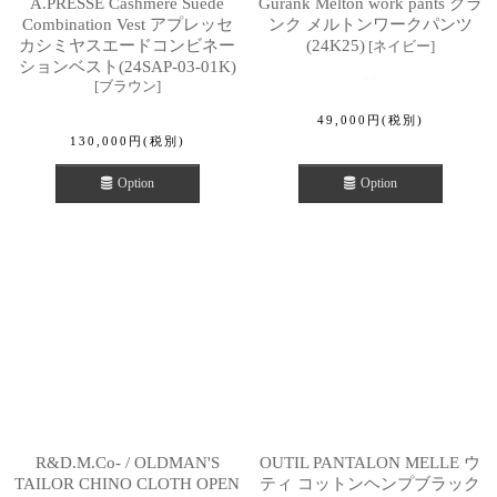
A.PRESSE Cashmere Suede
Gurank Melton work pants グラ
Combination Vest アプレッセ
ンク メルトンワークパンツ
カシミヤスエードコンビネー
(24K25)
[
ネイビー
]
ションベスト(24SAP-03-01K)
[
ブラウン
]
49,000
円
(税別)
130,000
円
(税別)
Option
Option
R&D.M.Co- / OLDMAN'S
OUTIL PANTALON MELLE ウ
TAILOR CHINO CLOTH OPEN
ティ コットンヘンプブラック