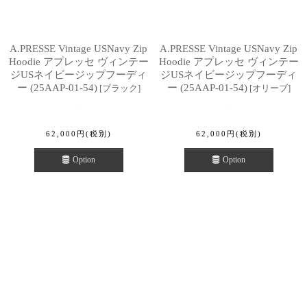
A.PRESSE Vintage USNavy Zip
A.PRESSE Vintage USNavy Zip
Hoodie アプレッセ ヴィンテー
Hoodie アプレッセ ヴィンテー
ジUSネイビージップフーディ
ジUSネイビージップフーディ
ー (25AAP-01-54)
ー (25AAP-01-54)
[
ブラック
]
[
オリーブ
]
62,000
円
(税別)
62,000
円
(税別)
Option
Option