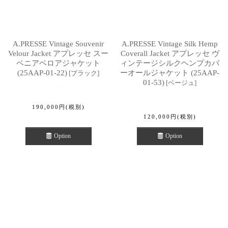
A.PRESSE Vintage Souvenir
A.PRESSE Vintage Silk Hemp
Velour Jacket アプレッセ スー
Coverall Jacket アプレッセ ヴ
ベニアベロアジャケット
ィンテージシルクヘンプカバ
(25AAP-01-22)
ーオールジャケット (25AAP-
[
ブラック
]
01-53)
[
ベージュ
]
190,000
円
(税別)
120,000
円
(税別)
Option
Option