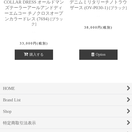
COLLAR DRESS オールドマン
デニムミリタリーチノトラウ
ズテーラーアールアンドディ
ザース (OV-P030-1)
[
ブラック
]
ーエムコー チノクロスオープ
ンカラードレス (7694)
[
ブラッ
ク
]
38,000
円
(税別)
33,000
円
(税別)
購入する
Option
HOME
Brand List
Shop
特定商取引法表示