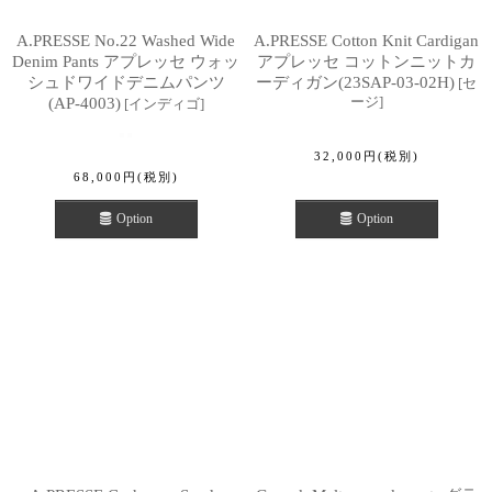
A.PRESSE No.22 Washed Wide
A.PRESSE Cotton Knit Cardigan
Denim Pants アプレッセ ウォッ
アプレッセ コットンニットカ
シュドワイドデニムパンツ
ーディガン(23SAP-03-02H)
[
セ
ージ
]
(AP-4003)
[
インディゴ
]
32,000
円
(税別)
68,000
円
(税別)
Option
Option