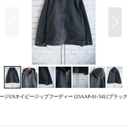
 ヴィンテージUSネイビージップフーディー (25AAP-01-54)
[
ブラッ