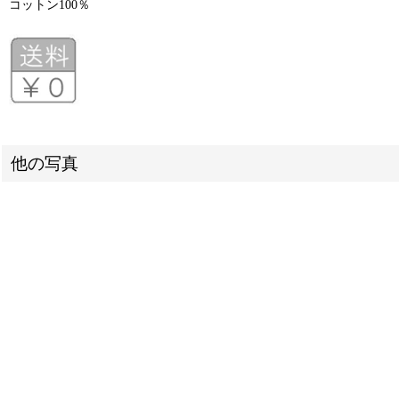
コットン100％
他の写真