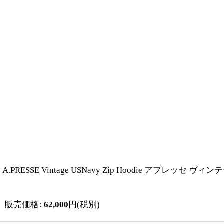
A.PRESSE Vintage USNavy Zip Hoodie アプレッセ
販売価格
:
62,000
円
(税別)