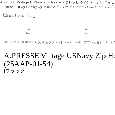
A.PRESSE Vintage USNavy Zip Hoodie アプレッセ ヴィンテージUSネ
A.PRESSE Vintage USNavy Zip Hoodie アプレッセ ヴィンテージUSネイビージップフ
Brand
Item
HOME
>
OTHER BRAND【その他ブランド】
>
A.PRESSE【アプレッセ】
>
A.PR
A.PRESSE Vintage USNa
(25AAP-01-54)
[
ブラック
]