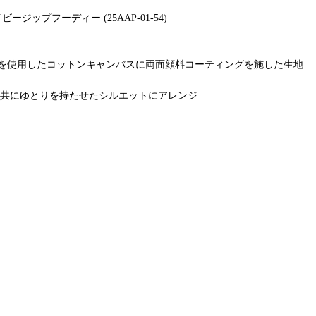
Sネイビージップフーディー (25AAP-01-54)
を使用したコットンキャンバスに両面顔料コーティングを施した生地
袖共にゆとりを持たせたシルエットにアレンジ