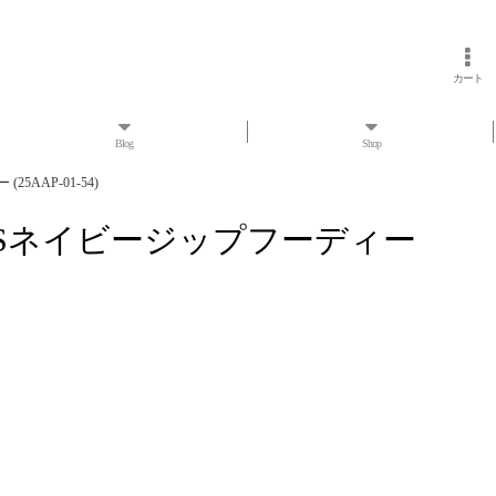
カート
Blog
Shop
25AAP-01-54)
ィンテージUSネイビージップフーディー