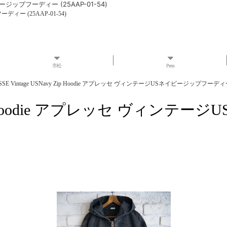
イビージップフーディー (25AAP-01-54)
ーディー (25AAP-01-54)
市松
Press
ESSE Vintage USNavy Zip Hoodie アプレッセ ヴィンテージUSネイビージップフーディー (
vy Zip Hoodie アプレッセ ヴ