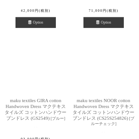
42,000
円
(税別)
71,000
円
(税別)
Option
Option
maku textiles GIRA cotton
maku textiles NOOR cotton
Handwoven Dress マクテキス
Handwoven Dress マクテキス
タイルズ コットンハンドウー
タイルズ コットンハンドウー
ブンドレス (GS2549)
ブンドレス (CS25S254826)
[
ブルー
]
[
ブ
ルーチェック
]
93,000
円
(税別)