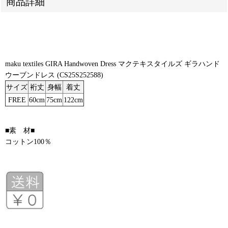
商品詳細
maku textiles GIRA Handwoven Dress マクテキスタイルズ ギラハンド
ウーブンドレス (CS25S252588)
サイズ
裄丈
身幅
着丈
FREE
60cm
75cm
122cm
■素 材■
コットン100％