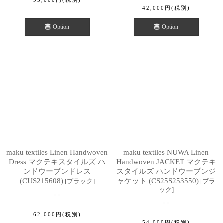
42,000
円
(税別)
Option
Option
maku textiles Linen Handwoven
maku textiles NUWA Linen
Dress マクテキスタイルズ ハ
Handwoven JACKET マクテキ
ンドウーブンドレス
スタイルズ ハンドウーブンジ
(CUS215608)
ャケット (CS25S253550)
[
ブラック
]
[
ブラ
ック
]
62,000
円
(税別)
54,000
円
(税別)