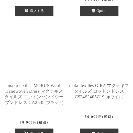
購入する
Option
maku textiles MORUS Wool
maku textiles GIRA マクテキス
Handwoven Dress マクテキス
タイルズ コットンドレス
タイルズ コットンハンドウー
CS24S2405C19
[
ホワイト
]
ブンドレス GA2535
[
ブラック
]
56,000
円
(税別)
88,000
円
(税別)