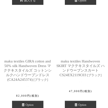
購入する
Option
maku textiles GIRA cotton and
maku textiles Handwoven
50% silk Handwoven Dress マ
SKIRT マクテキスタイルズ ハ
クテキスタイルズ コットンシ
ンドウーブンスカート
ルクハンドウーブンドレス
CS24EX2119C03
[
ブラック
]
(CA24A245374)
[
ブラック
]
47,000
円
(税別)
82,000
円
(税別)
Option
Option