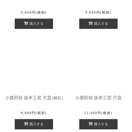
9,600
円
(税別)
9,600
円
(税別)
購入する
購入する
小鹿田焼 坂本工窯 尺皿
小鹿田焼 坂本工窯 尺皿
[
櫛目
]
9,600
円
(税別)
12,000
円
(税別)
購入する
購入する