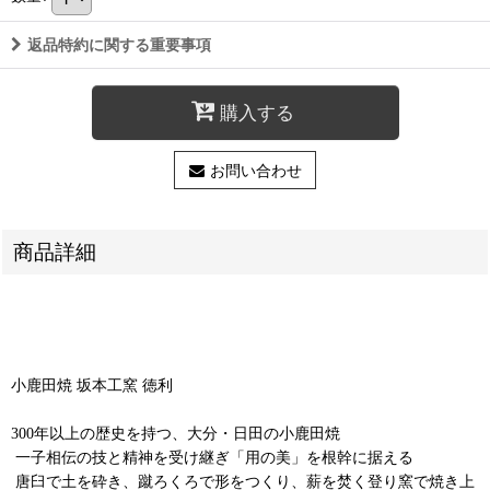
返品特約に関する重要事項
購入する
お問い合わせ
商品詳細
小鹿田焼 坂本工窯 徳利
300年以上の歴史を持つ、大分・日田の小鹿田焼
⁡ 一子相伝の技と精神を受け継ぎ「用の美」を根幹に据える
⁡ 唐臼で土を砕き、蹴ろくろで形をつくり、薪を焚く登り窯で焼き上