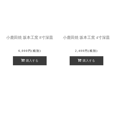
小鹿田焼 坂本工窯 8寸深皿
小鹿田焼 坂本工窯 4寸深皿
6,000
円
(税別)
2,400
円
(税別)
購入する
購入する