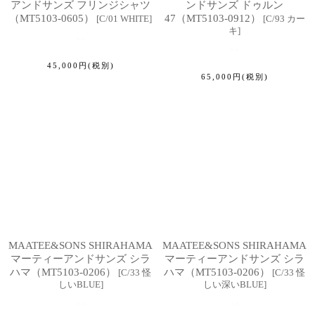
アンドサンズ フリンジシャツ
ンドサンズ ドゥルン
（MT5103-0605）
47（MT5103-0912）
[
C/01 WHITE
]
[
C/93 カー
キ
]
45,000
円
(税別)
65,000
円
(税別)
MAATEE&SONS SHIRAHAMA
MAATEE&SONS SHIRAHAMA
マーティーアンドサンズ シラ
マーティーアンドサンズ シラ
ハマ（MT5103-0206）
ハマ（MT5103-0206）
[
C/33 怪
[
C/33 怪
しいBLUE
]
しい深いBLUE
]