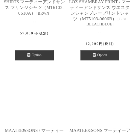
SHIRTS マーティーアンドサン
LOZ SHAMBRAY PRINT / マー
ズ フリンジシャツ（MT6103-
ティーアンドサンズ ウエスタ
0610A）
ンシャンブレープリントシャ
[
BRWN
]
ツ（MT5103-0606B）
[
C/31
BLEACHBLUE
]
57,000
円
(税別)
42,000
円
(税別)
Option
Option
MAATEE&SONS / マーティー
MAATEE&SONS マーティーア