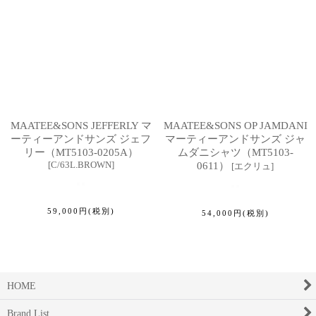
MAATEE&SONS JEFFERLY マ
MAATEE&SONS OP JAMDANI
ーティーアンドサンズ ジェフ
マーティーアンドサンズ ジャ
リー（MT5103-0205A）
ムダニシャツ（MT5103-
[
C/63L.BROWN
]
0611）
[
エクリュ
]
59,000
円
(税別)
54,000
円
(税別)
HOME
Brand List