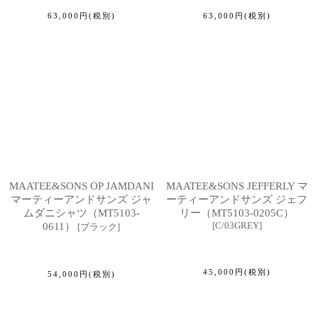
63,000
円
(税別)
63,000
円
(税別)
MAATEE&SONS OP JAMDANI
MAATEE&SONS JEFFERLY マ
マーティーアンドサンズ ジャ
ーティーアンドサンズ ジェフ
ムダニシャツ（MT5103-
リー（MT5103-0205C）
[
C/03GREY
]
0611）
[
ブラック
]
45,000
円
(税別)
54,000
円
(税別)