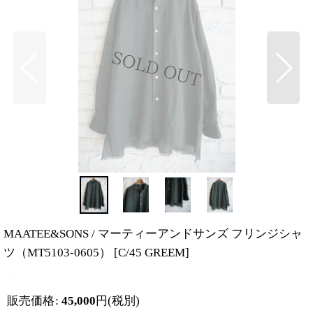
MAATEE&SONS / マーティーアンドサンズ フリンジシャ
ツ（MT5103-0605）
[
C/45 GREEM
]
販売価格
:
45,000
円
(税別)