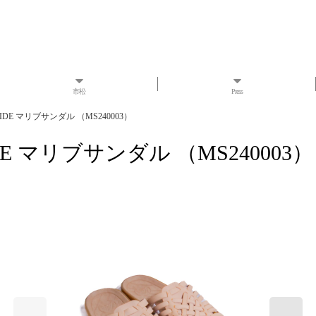
市松
Press
SLIDE マリブサンダル （MS240003）
LIDE マリブサンダル （MS240003）