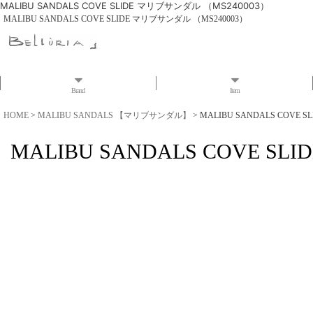
MALIBU SANDALS COVE SLIDE マリブサンダル （MS240003）
MALIBU SANDALS COVE SLIDE マリブサンダル （MS240003）
Brand
Item
HOME
>
MALIBU SANDALS 【マリブサンダル】
>
MALIBU SANDALS COVE 
MALIBU SANDALS COVE S