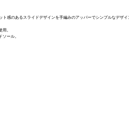
ット感のあるスライドデザインを手編みのアッパーでシンプルなデザイ
使用。
ドソール。