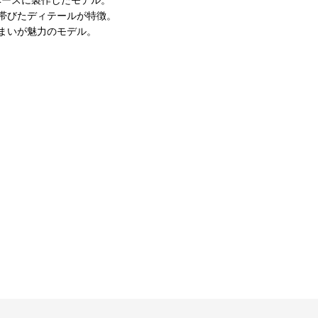
帯びたディテールが特徴。
まいが魅力のモデル。