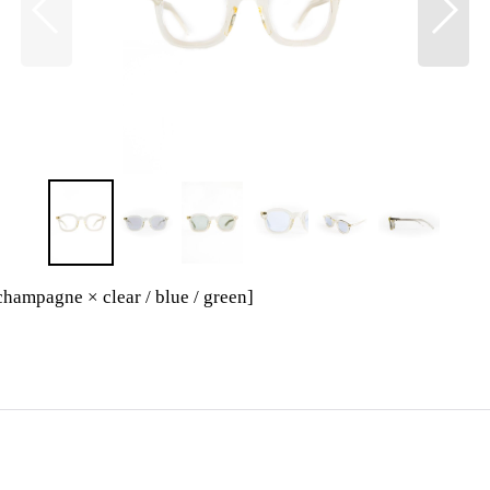
champagne × clear / blue / green
]