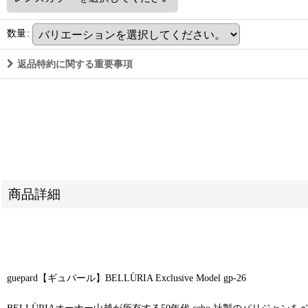
数量
:
返品特約に関する重要事項
商品詳細
guepard【ギュパール】BELLÙRIA Exclusive Model gp-26
BELLÙRIAオーナー山越が所有する50年代 cebo 社製のパリジャ