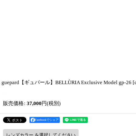
guepard【ギュパール】BELLÙRIA Exclusive Model gp-26
[
販売価格
:
37,000
円
(税別)
Facebookでシェア
レンズカラー
を選択してください