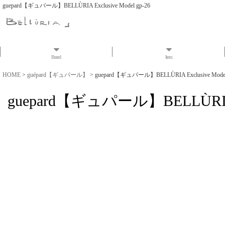
guepard【ギュパール】BELLÙRIA Exclusive Model gp-26
Brand
Item
HOME
>
guépard【ギュパール】
>
guepard【ギュパール】BELLÙRIA Exclusive Model
guepard【ギュパール】BELLÙRIA Ex