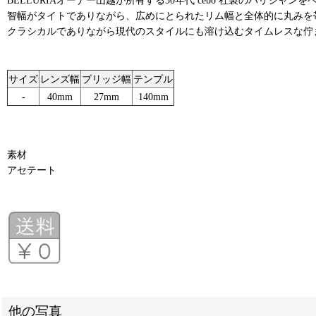
智幅がタイトでありながら、広めにとられたリム幅と全体的に丸みを
クラシカルでありながら現代のスタイルにも溶け込むタイムレスな佇
サイズ
レンズ幅
ブリッジ幅
テンプル
-
40mm
27mm
140mm
素材
アセテート
他の写真