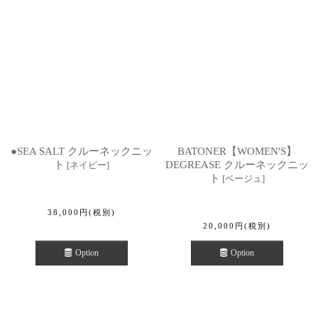
●SEA SALT クルーネックニッ
BATONER【WOMEN'S】
ト
DEGREASE クルーネックニッ
[
ネイビー
]
ト
[
ベージュ
]
38,000
円
(税別)
20,000
円
(税別)
Option
Option