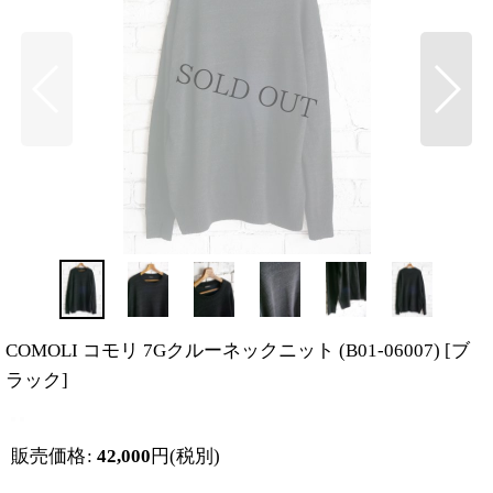
COMOLI コモリ 7Gクルーネックニット (B01-06007)
[
ブ
ラック
]
販売価格
:
42,000
円
(税別)