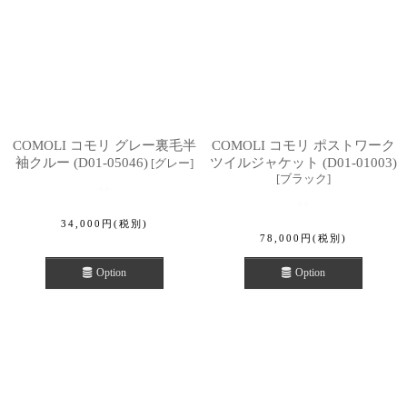
COMOLI コモリ グレー裏毛半
COMOLI コモリ ポストワーク
袖クルー (D01-05046)
ツイルジャケット (D01-01003)
[
グレー
]
[
ブラック
]
34,000
円
(税別)
78,000
円
(税別)
Option
Option