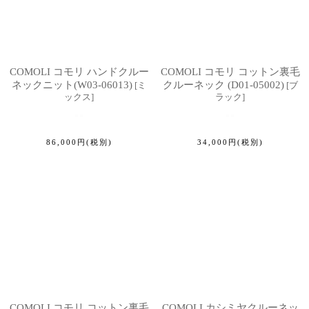
COMOLI コモリ ハンドクルー
COMOLI コモリ コットン裏毛
ネックニット(W03-06013)
クルーネック (D01-05002)
[
ミ
[
ブ
ックス
]
ラック
]
86,000
円
(税別)
34,000
円
(税別)
COMOLI コモリ コットン裏毛
COMOLI カシミヤクルーネッ