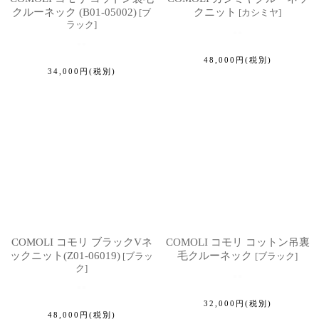
クルーネック (B01-05002)
クニット
[
ブ
[
カシミヤ
]
ラック
]
48,000
円
(税別)
34,000
円
(税別)
COMOLI コモリ ブラックVネ
COMOLI コモリ コットン吊裏
ックニット(Z01-06019)
毛クルーネック
[
ブラッ
[
ブラック
]
ク
]
32,000
円
(税別)
48,000
円
(税別)