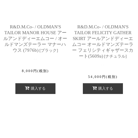
R&D.M.Co- / OLDMAN'S
R&D.M.Co- / OLDMAN'S
TAILOR MANOR HOUSE アー
TAILOR FELICITY GATHER
ルアンドディーエムコー / オー
SKIRT アールアンドディーエ
ルドマンズテーラー マナーハ
ムコー オールドマンズテーラ
ウス (7976b)
ー フェリシティギャザースカ
[
ブラック
]
ート(5609a)
[
ナチュラル
]
8,000
円
(税別)
54,000
円
(税別)
購入する
購入する