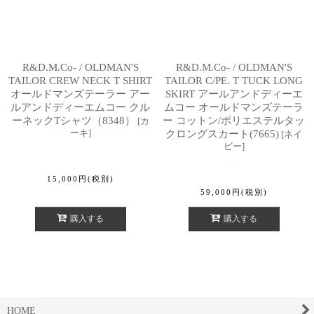
R&D.M.Co- / OLDMAN'S
R&D.M.Co- / OLDMAN'S
TAILOR CREW NECK T SHIRT
TAILOR C/PE. T TUCK LONG
オールドマンズテーラー アー
SKIRT アールアンドディーエ
ルアンドディーエムコー クル
ムコー オールドマンズテーラ
ーネックTシャツ（8348）
ー コットン/ポリエステルタッ
[
カ
ーキ
]
クロングスカート(7665)
[
ネイ
ビー
]
15,000
円
(税別)
59,000
円
(税別)
購入する
購入する
HOME