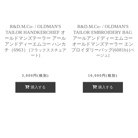
R&D.M.Co- / OLDMAN'S
R&D.M.Co- / OLDMAN'S
TAILOR HANDKERCHIEF オ
TAILOR EMBROIDERY BAG
ールドマンズテーラー アール
アールアンドディーエムコー
アンドディーエムコー ハンカ
オールドマンズテーラー エン
チ（6963）
ブロイダリーバッグ(6081b)
[
フラックススチュア
[
ベ
ート
]
ージュ
]
3,000
円
(税別)
16,000
円
(税別)
購入する
購入する