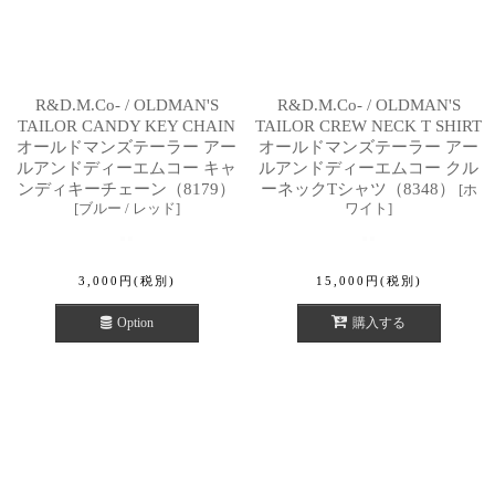
R&D.M.Co- / OLDMAN'S
R&D.M.Co- / OLDMAN'S
TAILOR CANDY KEY CHAIN
TAILOR CREW NECK T SHIRT
オールドマンズテーラー アー
オールドマンズテーラー アー
ルアンドディーエムコー キャ
ルアンドディーエムコー クル
ンディキーチェーン（8179）
ーネックTシャツ（8348）
[
ホ
[
ブルー / レッド
]
ワイト
]
3,000
円
(税別)
15,000
円
(税別)
Option
購入する