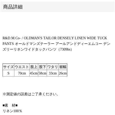
商品詳細
R&D.M.Co- / OLDMAN'S TAILOR DENSELY LINEN WIDE TUCK
PANTS オールドマンズテーラー アールアンドディーエムコー デン
ズリーリネンワイドタックパンツ（7309bs）
サイズ
ウエスト
股上
股下
ワタリ
裾幅
S
70cm
45cm
58cm
33cm
26cm
※測定値の誤差はご了承ください。
■素 材■
リネン100％