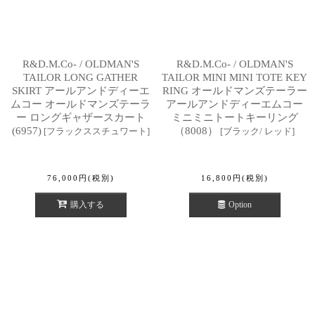
R&D.M.Co- / OLDMAN'S
R&D.M.Co- / OLDMAN'S
TAILOR LONG GATHER
TAILOR MINI MINI TOTE KEY
SKIRT アールアンドディーエ
RING オールドマンズテーラー
ムコー オールドマンズテーラ
アールアンドディーエムコー
ー ロングギャザースカート
ミニミニトートキーリング
(6957)
（8008）
[
フラックススチュワート
]
[
ブラック/ レッド
]
76,000
円
(税別)
16,800
円
(税別)
購入する
Option