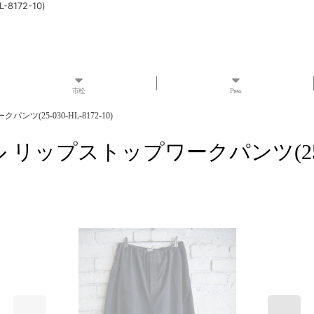
8172-10)
市松
Press
クパンツ(25-030-HL-8172-10)
s ヘリル リップストップワークパンツ(25-03