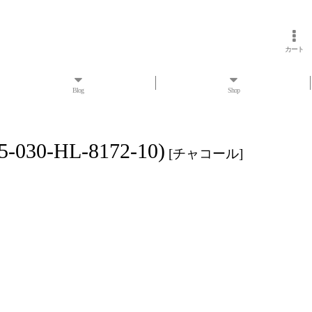
カート
Blog
Shop
0-HL-8172-10)
[
チャコール
]