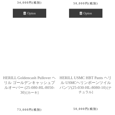
34,000
円
(税別)
50,000
円
(税別)
Option
Option
HERILL Goldencash Pullover ヘ
HERILL USMC HBT Pants ヘリ
リル ゴールデンキャッシュプ
ル USMCヘリンボーンツイル
ルオーバー (25-080-HL-8050-
パンツ(25-030-HL-8080-10)
[
ナ
チュラル
]
30)
[
カーキ
]
50,000
円
(税別)
73,000
円
(税別)