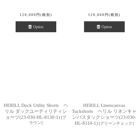
120,000
円
(税別)
120,000
円
(税別)
Option
Option
HERILL Duck Utility Shorts ヘ
HERILL Linencanvas
リル ダックユーティリティシ
Tuckshorts ヘリル リネンキャ
ョーツ(23-030-HL-8130-1)
ンバスタックショーツ(23-030-
[
ブ
ラウン
]
HL-8110-1)
[
グリーンチェック
]