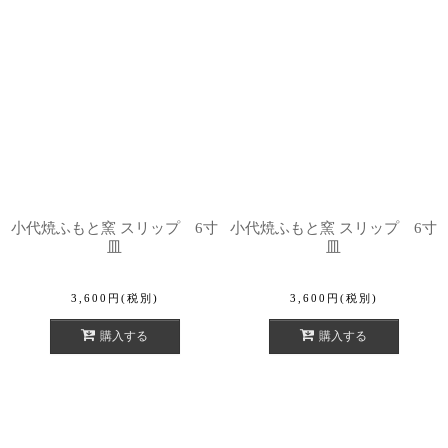
小代焼ふもと窯 スリップ 6寸
小代焼ふもと窯 スリップ 6寸
皿
皿
3,600
円
(税別)
3,600
円
(税別)
購入する
購入する