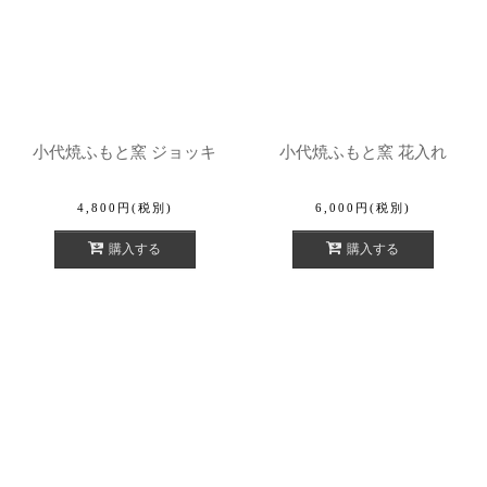
小代焼ふもと窯 ジョッキ
小代焼ふもと窯 花入れ
4,800
円
(税別)
6,000
円
(税別)
購入する
購入する