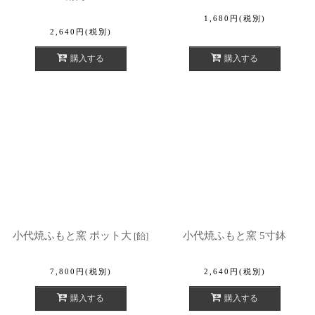
1,680
円
(税別)
2,640
円
(税別)
購入する
購入する
小代焼ふもと窯 ポット大
小代焼ふもと窯 5寸鉢
[
飴
]
7,800
円
(税別)
2,640
円
(税別)
購入する
購入する