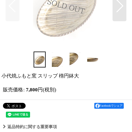
小代焼ふもと窯 スリップ 楕円鉢大
販売価格
:
7,800
円
(税別)
Facebookでシェア
返品特約に関する重要事項