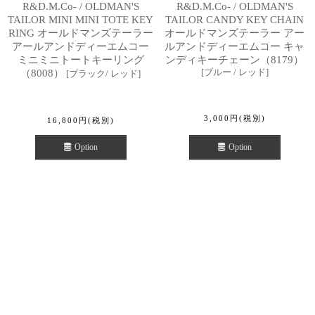
R&D.M.Co- / OLDMAN'S
R&D.M.Co- / OLDMAN'S
TAILOR MINI MINI TOTE KEY
TAILOR CANDY KEY CHAIN
RING オールドマンズテーラー
オールドマンズテーラー アー
アールアンドディーエムコー
ルアンドディーエムコー キャ
ミニミニトートキーリング
ンディキーチェーン（8179）
[
ブルー / レッド
]
（8008）
[
ブラック/ レッド
]
3,000
円
(税別)
16,800
円
(税別)
Option
Option