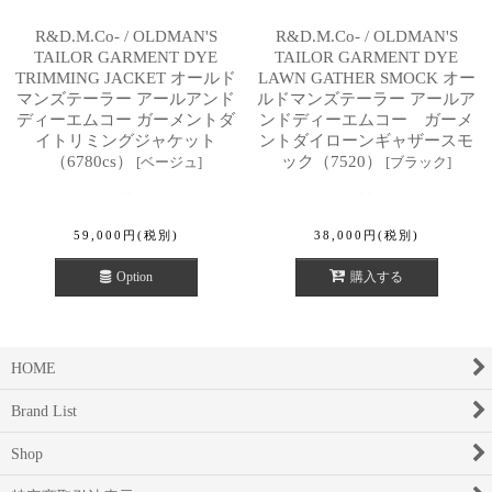
R&D.M.Co- / OLDMAN'S
R&D.M.Co- / OLDMAN'S
TAILOR GARMENT DYE
TAILOR GARMENT DYE
TRIMMING JACKET オールド
LAWN GATHER SMOCK オー
マンズテーラー アールアンド
ルドマンズテーラー アールア
ディーエムコー ガーメントダ
ンドディーエムコー ガーメ
イトリミングジャケット
ントダイローンギャザースモ
（6780cs）
ック（7520）
[
ベージュ
]
[
ブラック
]
59,000
円
(税別)
38,000
円
(税別)
Option
購入する
HOME
Brand List
Shop