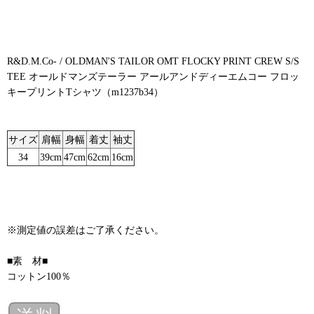
R&D.M.Co- / OLDMAN'S TAILOR OMT FLOCKY PRINT CREW S/S
TEE オールドマンズテーラー アールアンドディーエムコー フロッ
キープリントTシャツ（m1237b34）
サイズ
肩幅
身幅
着丈
袖丈
34
39cm
47cm
62cm
16cm
※測定値の誤差はご了承ください。
■素 材■
コットン100％