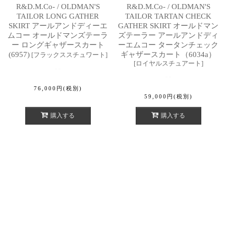
R&D.M.Co- / OLDMAN'S
R&D.M.Co- / OLDMAN'S
TAILOR LONG GATHER
TAILOR TARTAN CHECK
SKIRT アールアンドディーエ
GATHER SKIRT オールドマン
ムコー オールドマンズテーラ
ズテーラー アールアンドディ
ー ロングギャザースカート
ーエムコー タータンチェック
(6957)
ギャザースカート（6034a）
[
フラックススチュワート
]
[
ロイヤルスチュアート
]
76,000
円
(税別)
59,000
円
(税別)
購入する
購入する