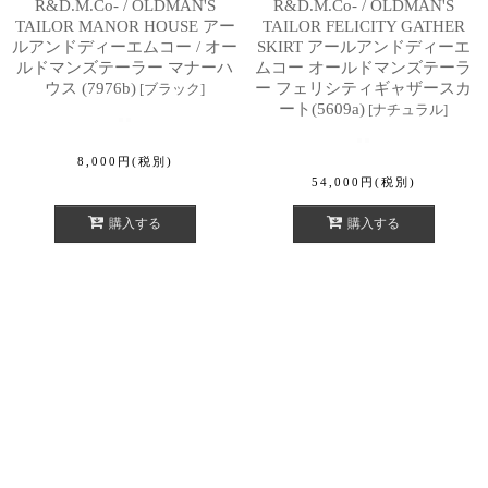
R&D.M.Co- / OLDMAN'S
R&D.M.Co- / OLDMAN'S
TAILOR MANOR HOUSE アー
TAILOR FELICITY GATHER
ルアンドディーエムコー / オー
SKIRT アールアンドディーエ
ルドマンズテーラー マナーハ
ムコー オールドマンズテーラ
ウス (7976b)
ー フェリシティギャザースカ
[
ブラック
]
ート(5609a)
[
ナチュラル
]
8,000
円
(税別)
54,000
円
(税別)
購入する
購入する