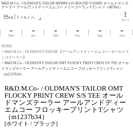
R&D.M.Co- / OLDMAN'S TAILOR MERRY-GO-ROUND T-SHIRT オールドマンズ
テーラー アールアンドディーエムコー メリーゴーランドTシャツ（6878a1）
カート
Brand
Item
市松
Press
Blog
Shop
HOME
>
R&D.M.Co- / OLDMAN'S TAILOR 【アールアンドディーエムコー / オールドマ
ンズテーラー】
>
R&D.M.Co- / OLDMAN'S TAILOR OMT FLOCKY PRINT CREW S/S TEE オール
ドマンズテーラー アールアンドディーエムコー フロッキープリントTシャツ
（m1237b34）
R&D.M.Co- / OLDMAN'S TAILOR OMT
FLOCKY PRINT CREW S/S TEE オール
ドマンズテーラー アールアンドディー
エムコー フロッキープリントTシャツ
（m1237b34）
[
ホワイト / ブラック
]