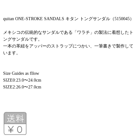
quitan ONE-STROKE SANDALS キタン トングサンダル（5150045）
メキシコの伝統的なサンダルである「ワラチ」の製法に着想したト
ングサンダルです。
一本の革紐をアッパーのストラップにつかい、一筆書きで製作して
います。
Size Guides as fllow
SIZE0:23.0〜24.0cm
SIZE2:26.0〜27.0cm