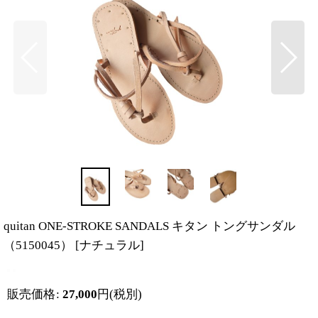
quitan ONE-STROKE SANDALS キタン トングサンダル
（5150045）
[
ナチュラル
]
販売価格
:
27,000
円
(税別)