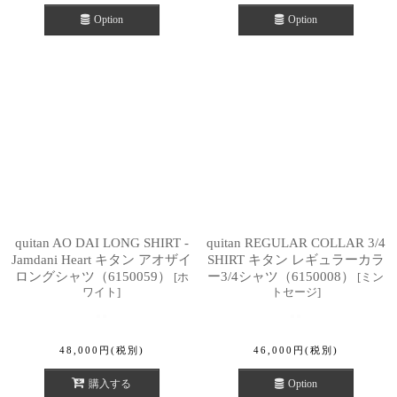
Option
Option
quitan AO DAI LONG SHIRT -
quitan REGULAR COLLAR 3/4
Jamdani Heart キタン アオザイ
SHIRT キタン レギュラーカラ
ロングシャツ（6150059）
ー3/4シャツ（6150008）
[
ホ
[
ミン
ワイト
]
トセージ
]
48,000
円
(税別)
46,000
円
(税別)
購入する
Option