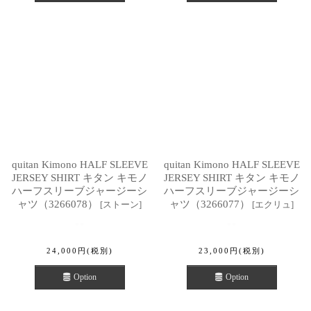
quitan Kimono HALF SLEEVE
quitan Kimono HALF SLEEVE
JERSEY SHIRT キタン キモノ
JERSEY SHIRT キタン キモノ
ハーフスリーブジャージーシ
ハーフスリーブジャージーシ
ャツ（3266078）
ャツ（3266077）
[
ストーン
]
[
エクリュ
]
24,000
円
(税別)
23,000
円
(税別)
Option
Option