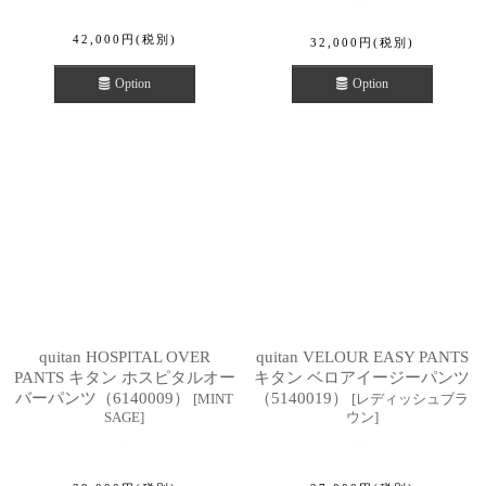
42,000
円
(税別)
32,000
円
(税別)
Option
Option
quitan HOSPITAL OVER
quitan VELOUR EASY PANTS
PANTS キタン ホスピタルオー
キタン ベロアイージーパンツ
バーパンツ（6140009）
（5140019）
[
MINT
[
レディッシュブラ
SAGE
]
ウン
]