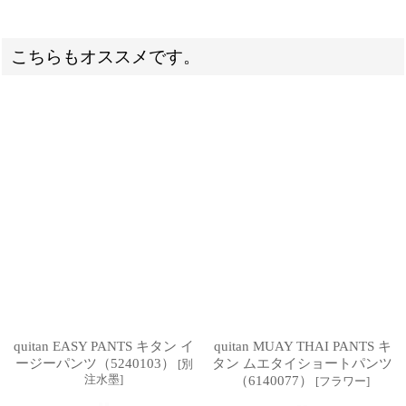
こちらもオススメです。
quitan EASY PANTS キタン イ
quitan MUAY THAI PANTS キ
ージーパンツ（5240103）
タン ムエタイショートパンツ
[
別
注水墨
]
（6140077）
[
フラワー
]