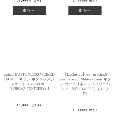
39,000
円
(税別)
27,000
円
(税別)
Option
Option
quitan BUTTONLESS WEIRED
【Exclusive】quitan Khadi
JACKET キタン ボタンレスジ
Linen French Military Pants キタ
ャケット（6120928）
ン カディリネンミリタリーパ
[
SUIBOKU（TINTGREY）
]
ンツ（557-6140285）
[
スミク
ロ
]
65,000
円
(税別)
45,000
円
(税別)