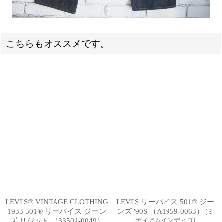
こちらもオススメです。
LEVI'S® VINTAGE CLOTHING
LEVI'S リーバイス 501® ジー
1933 501® リーバイス ジーン
ンズ '90S （A1959-0063）
[
ミ
ディアムインディゴ
]
ズ リジッド （33501-0049）