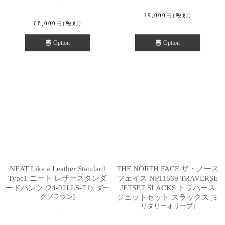
19,000
円
(税別)
68,000
円
(税別)
Option
Option
NEAT Like a Leather Standard
THE NORTH FACE ザ・ノース
Type1 ニート レザースタンダ
フェイス NP11869 TRAVERSE
ードパンツ (24-02LLS-T1)
JETSET SLACKS トラバース
[
ダー
クブラウン
]
ジェットセット スラックス
[
ミ
リタリーオリーブ
]