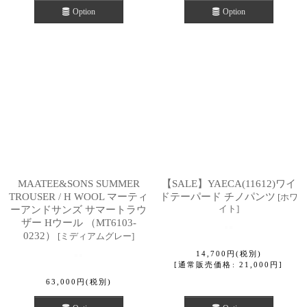
Option
Option
MAATEE&SONS SUMMER
【SALE】YAECA(11612)ワイ
TROUSER / H WOOL マーティ
ドテーパード チノパンツ
[
ホワ
イト
]
ーアンドサンズ サマートラウ
ザー Hウール （MT6103-
0232）
[
ミディアムグレー
]
14,700
円
(税別)
[
通常販売価格
:
21,000
円
]
63,000
円
(税別)