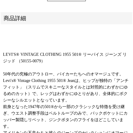
商品詳細
LEVI'S® VINTAGE CLOTHING 1955 501® リーバイス ジーンズ リ
ジッド （50155-0079）
50年代の究極のアウトロー、バイカーたちへのオマージュです。
Levi's® Vintage Clothing 1955 501® Jeanは、ヒップが独特の「アンチ
フィット」（スリムでスキニーなスタイルとは対照的にわずかにゆ
るめのカット）で、レッグはわずかにゆとりがあり、全体的にボク
シーなシルエットとなっています。
前身となった1947年の501®から一部のクラシックな特徴を受け継
ぎ、ウエスト調整手段はベルトループのみで、バックポケットにカ
ッパー製隠しリベット、ジンクボタンのフライをほどこしていま
す。
アメリカンな不良たちと彼らのジーンズのセレクションにオマージ