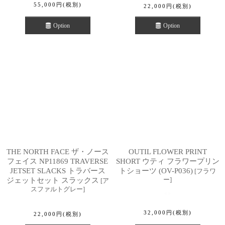
55,000
円
(税別)
22,000
円
(税別)
Option
Option
THE NORTH FACE ザ・ノース
OUTIL FLOWER PRINT
フェイス NP11869 TRAVERSE
SHORT ウティ フラワープリン
JETSET SLACKS トラバース
トショーツ (OV-P036)
[
フラワ
ー
]
ジェットセット スラックス
[
ア
スファルトグレー
]
32,000
円
(税別)
22,000
円
(税別)