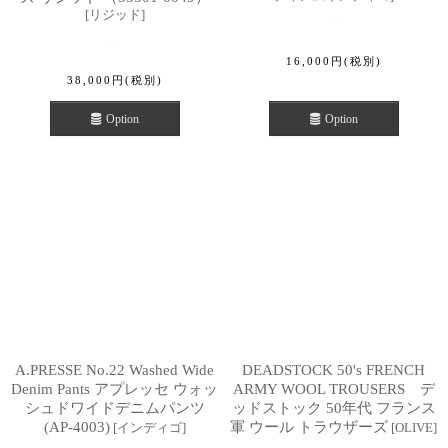
[
リジッド
]
16,000
円
(税別)
38,000
円
(税別)
Option
Option
A.PRESSE No.22 Washed Wide
DEADSTOCK 50's FRENCH
Denim Pants アプレッセ ウォッ
ARMY WOOL TROUSERS デ
シュドワイドデニムパンツ
ッドストック 50年代 フランス
(AP-4003)
軍 ウール トラウザーズ
[
インディゴ
]
[
OLIVE
]