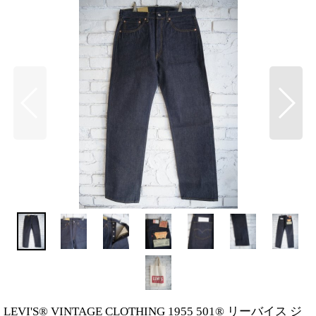
LEVI'S® VINTAGE CLOTHING 1955 501® リーバイス ジ