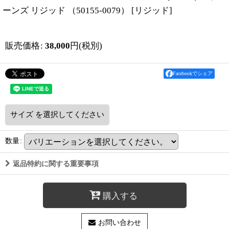
ーンズ リジッド （50155-0079）
[
リジッド
]
販売価格
:
38,000
円
(税別)
Facebookでシェア
サイズ
を選択してください
数量
:
返品特約に関する重要事項
購入する
お問い合わせ