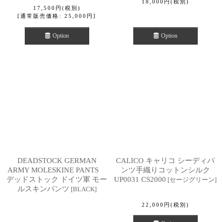
18,000
円
(税別)
17,500
円
(税別)
[
通常販売価格
:
25,000
円
]
Option
Option
DEADSTOCK GERMAN
CALICO キャリコ シーディパ
ARMY MOLESKINE PANTS
ンツ手織りコットンシルク
デッドストック ドイツ軍 モー
UP0031 CS2000
[
セージグリーン
]
ルスキンパンツ
[
BLACK
]
22,000
円
(税別)