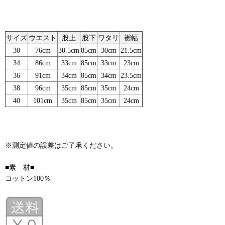
サイズ
ウエスト
股上
股下
ワタリ
裾幅
30
76cm
30.5cm
85cm
30cm
21.5cm
34
86cm
33cm
85cm
33cm
23cm
36
91cm
34cm
85cm
34cm
23.5cm
38
96cm
35cm
85cm
35cm
24cm
40
101cm
35cm
85cm
35cm
24cm
※測定値の誤差はご了承ください。
■素 材■
コットン100％