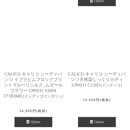
Option
CALICO キャリコ シーディパ
CALICO キャリコ シーディパ
ンツ イブラヒムブロックプリ
ンツ天然染しっくりカディ
ントマルベリシルク_ムガール
UP0031 C13ID
[
インディゴ
]
フラワー UP0031 S3804
T73IDMD
[
インディゴマンダリン
]
19,000
円
(税別)
36,000
円
(税別)
Option
Option