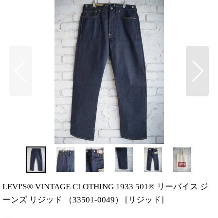
LEVI'S® VINTAGE CLOTHING 1933 501® リーバイス ジ
ーンズ リジッド （33501-0049）
[
リジッド
]