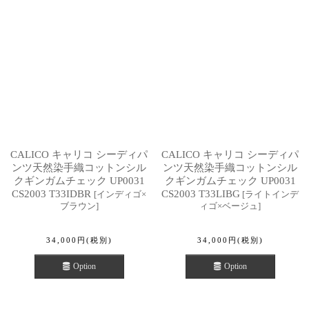
CALICO キャリコ シーディパ
CALICO キャリコ シーディパ
ンツ天然染手織コットンシル
ンツ天然染手織コットンシル
クギンガムチェック UP0031
クギンガムチェック UP0031
CS2003 T33IDBR
CS2003 T33LIBG
[
インディゴ×
[
ライトインデ
ブラウン
]
ィゴ×ベージュ
]
34,000
円
(税別)
34,000
円
(税別)
Option
Option