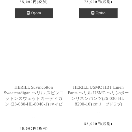
55,000
円
(税別)
73,000
円
(税別)
Option
Option
HERILL Suvincotton
HERILL USMC HBT Linen
Sweatcardigan ヘリル スビンコ
Pants ヘリル USMC ヘリンボー
ットンスウェットカーディガ
ンリネンパンツ(26-030-HL-
ン (23-080-HL-8040-1)
8290-10)
[
ネイビ
[
オリーブドラブ
]
ー
]
53,000
円
(税別)
48,000
円
(税別)