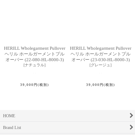
HERILL Wholegarment Pullover
HERILL Wholegarment Pullover
ヘリル ホールガーメントプル
ヘリル ホールガーメントプル
オーバー (22-080-HL-8000-3)
オーバー (23-030-HL-8000-3)
[
ナチュラル
]
[
グレージュ
]
39,000
円
(税別)
39,000
円
(税別)
HOME
Brand List