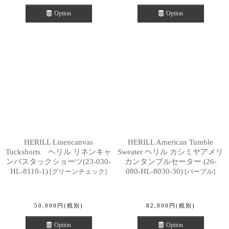
Option
Option
HERILL Linencanvas
HERILL American Tumble
Tuckshorts ヘリル リネンキャ
Sweater ヘリル カシミヤアメリ
ンバスタックショーツ(23-030-
カンタンブルセーター (26-
HL-8110-1)
080-HL-8030-30)
[
グリーンチェック
]
[
パープル
]
50,000
円
(税別)
82,000
円
(税別)
Option
Option