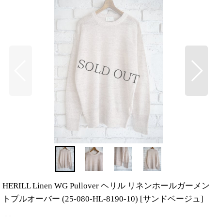
HERILL Linen WG Pullover ヘリル リネンホールガーメン
トプルオーバー (25-080-HL-8190-10)
[
サンドベージュ
]