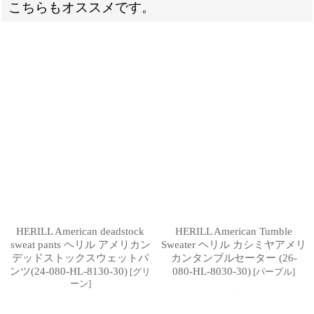
こちらもオススメです。
HERILL American deadstock
HERILL American Tumble
sweat pants ヘリル アメリカン
Sweater ヘリル カシミヤアメリ
デッドストックスウェットパ
カンタンブルセーター (26-
ンツ(24-080-HL-8130-30)
080-HL-8030-30)
[
グリ
[
パープル
]
ーン
]