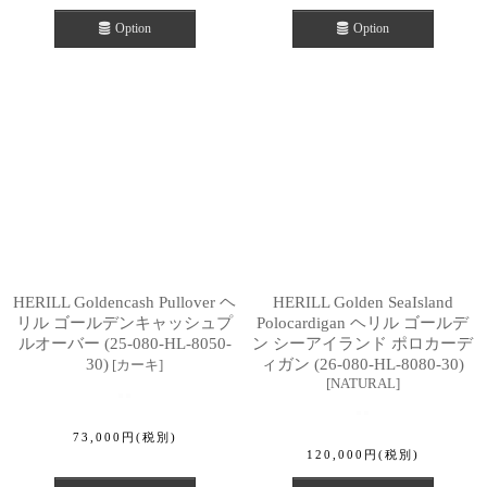
Option
Option
HERILL Goldencash Pullover ヘ
HERILL Golden SeaIsland
リル ゴールデンキャッシュプ
Polocardigan ヘリル ゴールデ
ルオーバー (25-080-HL-8050-
ン シーアイランド ポロカーデ
30)
ィガン (26-080-HL-8080-30)
[
カーキ
]
[
NATURAL
]
73,000
円
(税別)
120,000
円
(税別)