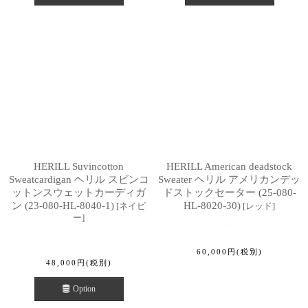
HERILL Suvincotton
HERILL American deadstock
Sweatcardigan ヘリル スビンコ
Sweater ヘリル アメリカンデッ
ットンスウェットカーディガ
ドストックセーター (25-080-
ン (23-080-HL-8040-1)
HL-8020-30)
[
ネイビ
[
レッド
]
ー
]
60,000
円
(税別)
48,000
円
(税別)
Option