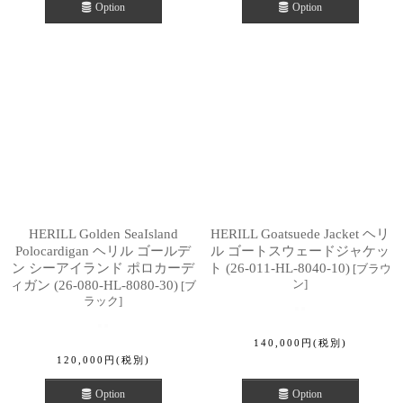
Option
Option
HERILL Golden SeaIsland
HERILL Goatsuede Jacket ヘリ
Polocardigan ヘリル ゴールデ
ル ゴートスウェードジャケッ
ン シーアイランド ポロカーデ
ト (26-011-HL-8040-10)
[
ブラウ
ン
]
ィガン (26-080-HL-8080-30)
[
ブ
ラック
]
140,000
円
(税別)
120,000
円
(税別)
Option
Option