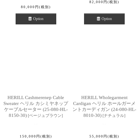
82,000
円
(税別)
80,000
円
(税別)
Option
Option
HERILL Cashmerenep Cable
HERILL Wholegarment
Sweater ヘリル カシミヤネップ
Cardigan ヘリル ホールガーメ
ケーブルセーター (25-080-HL-
ントカーディガン (24-080-HL-
8150-30)
8010-30)
[
ベージュブラウン
]
[
ナチュラル
]
150,000
円
(税別)
55,000
円
(税別)