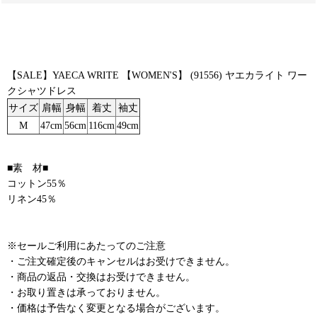
【SALE】YAECA WRITE 【WOMEN'S】 (91556) ヤエカライト ワー
クシャツドレス
サイズ
肩幅
身幅
着丈
袖丈
M
47cm
56cm
116cm
49cm
■素 材■
コットン55％
リネン45％
※セールご利用にあたってのご注意
・ご注文確定後のキャンセルはお受けできません。
・商品の返品・交換はお受けできません。
・お取り置きは承っておりません。
・価格は予告なく変更となる場合がございます。