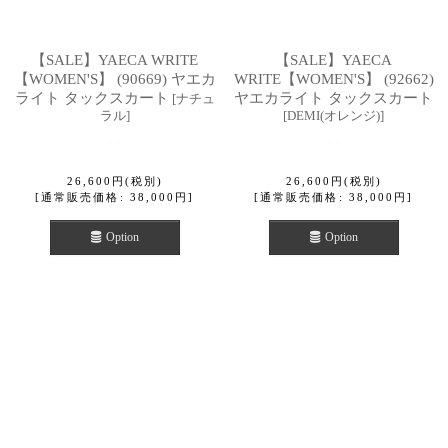
【SALE】YAECA WRITE
【SALE】YAECA
【WOMEN'S】 (90669) ヤエカ
WRITE【WOMEN'S】 (92662)
ライト タックスカート
ヤエカライト タックスカート
[
ナチュ
ラル
]
[
DEMI(オレンジ)
]
26,600
円
(税別)
26,600
円
(税別)
[
通常販売価格
:
38,000
円
]
[
通常販売価格
:
38,000
円
]
Option
Option