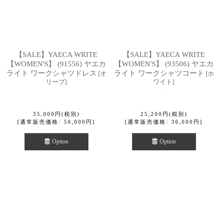
【SALE】YAECA WRITE
【SALE】YAECA WRITE
【WOMEN'S】 (91556) ヤエカ
【WOMEN'S】 (93506) ヤエカ
ライト ワークシャツドレス
ライト ワークシャツコート
[
オ
[
ホ
リーブ
]
ワイト
]
35,000
円
(税別)
25,200
円
(税別)
[
通常販売価格
:
50,000
円
]
[
通常販売価格
:
36,000
円
]
Option
Option