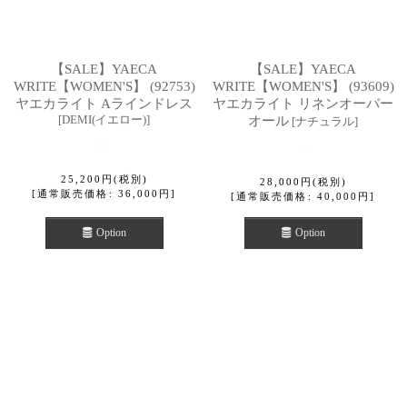
【SALE】YAECA
【SALE】YAECA
WRITE【WOMEN'S】 (92753)
WRITE【WOMEN'S】 (93609)
ヤエカライト Aラインドレス
ヤエカライト リネンオーバー
[
DEMI(イエロー)
]
オール
[
ナチュラル
]
25,200
円
(税別)
28,000
円
(税別)
[
通常販売価格
:
36,000
円
]
[
通常販売価格
:
40,000
円
]
Option
Option